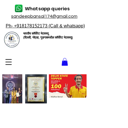
Whatsapp queries
sandeepbansal174@gmail.com
Ph- +918178152173 (Call & whatsapp)
भारतीय कॉर्पोरेट भेटवस्तू
(दिल्ली, नोएडा, गुडगावमधील कॉर्पोरेट भेटवस्तू)