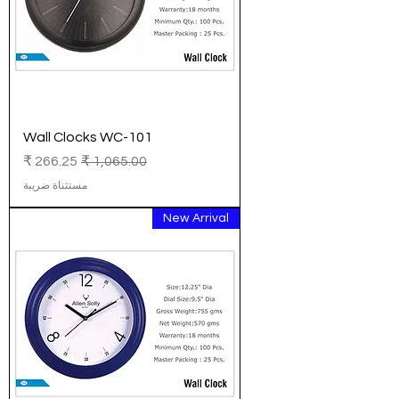
Wall Clocks WC-101
سعر عادي
سعر البيع
مستثناة ضريبة
New Arrival