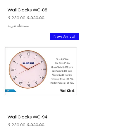
Wall Clocks WC-88
سعر عادي
سعر البيع
مستثناة ضريبة
New Arrival
Wall Clocks WC-94
سعر عادي
سعر البيع