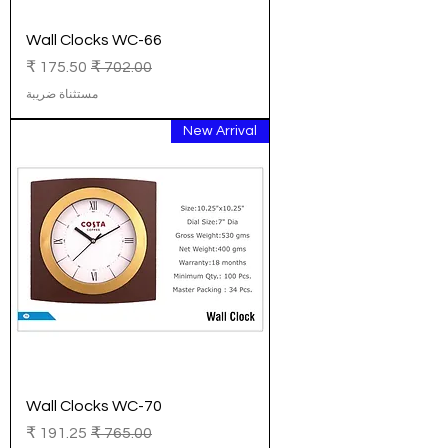
Wall Clocks WC-66
سعر عادي
سعر البيع
مستثناة ضريبة
New Arrival
Wall Clocks WC-70
سعر عادي
سعر البيع