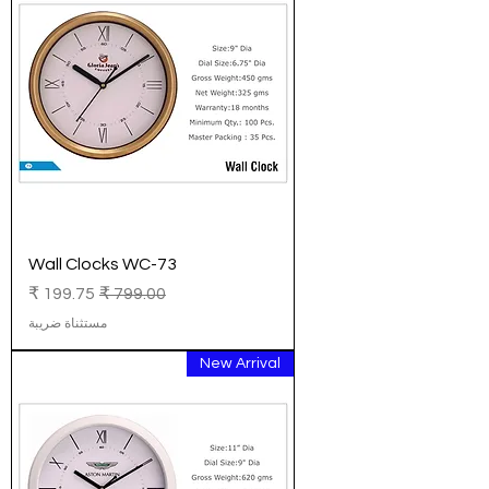
Wall Clocks WC-73
سعر عادي
سعر البيع
مستثناة ضريبة
New Arrival