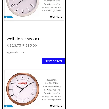
Wall Clocks WC-81
سعر عادي
سعر البيع
مستثناة ضريبة
New Arrival