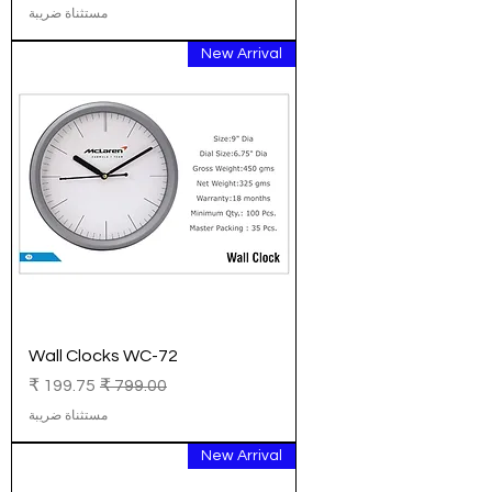
مستثناة ضريبة
New Arrival
Wall Clocks WC-72
سعر عادي
سعر البيع
مستثناة ضريبة
New Arrival