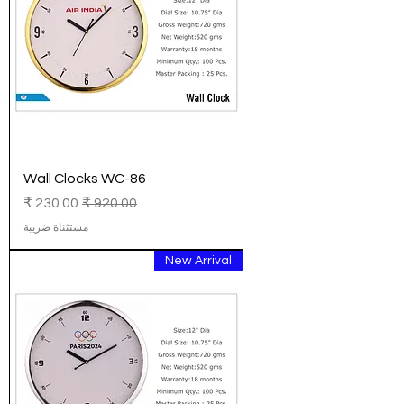
Wall Clocks WC-86
سعر عادي
سعر البيع
مستثناة ضريبة
New Arrival