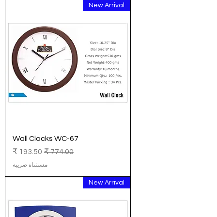
New Arrival
Wall Clocks WC-67
سعر عادي
سعر البيع
مستثناة ضريبة
New Arrival