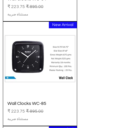
سعر عادي
سعر البيع
مستثناة ضريبة
New Arrival
Wall Clocks WC-85
سعر عادي
سعر البيع
مستثناة ضريبة