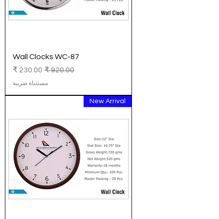
Wall Clocks WC-87
سعر عادي
سعر البيع
مستثناة ضريبة
New Arrival