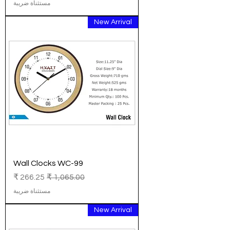
مستثناة ضريبة
New Arrival
Wall Clocks WC-99
سعر عادي
سعر البيع
مستثناة ضريبة
New Arrival