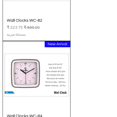
Wall Clocks WC-82
سعر عادي
سعر البيع
مستثناة ضريبة
New Arrival
Wall Clocks WC-84