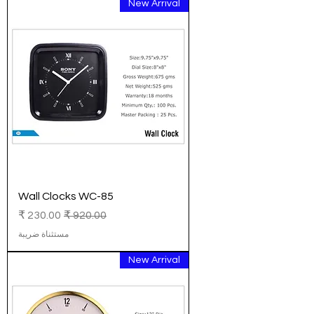
New Arrival
Wall Clocks WC-85
سعر عادي
سعر البيع
مستثناة ضريبة
New Arrival