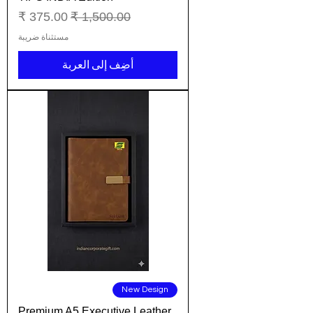
سعر عادي
سعر البيع
مستثناة ضريبة
أضِف إلى العربة
New Design
Premium A5 Executive Leather