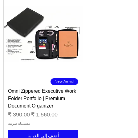
New Arrival
Omni Zippered Executive Work
Folder Portfolio | Premium
Document Organizer
سعر عادي
سعر البيع
مستثناة ضريبة
أضِف إلى العربة