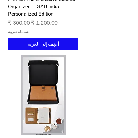
Organizer - ESAB India
Personalized Edition
سعر عادي
سعر البيع
مستثناة ضريبة
أضِف إلى العربة