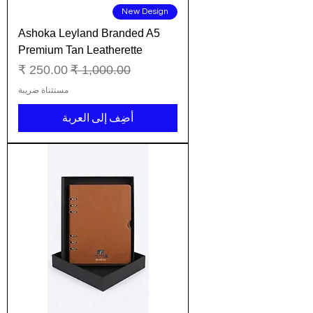
New Design
Ashoka Leyland Branded A5
Premium Tan Leatherette
سعر عادي
سعر البيع
مستثناة ضريبة
أضِف إلى العربة