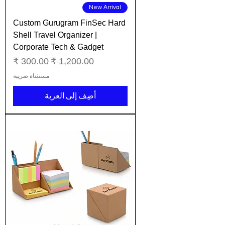
New Arrival
Custom Gurugram FinSec Hard
Shell Travel Organizer |
Corporate Tech & Gadget
سعر عادي
سعر البيع
مستثناة ضريبة
أضِف إلى العربة