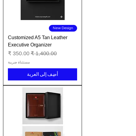
New Design
Customized A5 Tan Leather
Executive Organizer
سعر عادي
سعر البيع
مستثناة ضريبة
أضِف إلى العربة