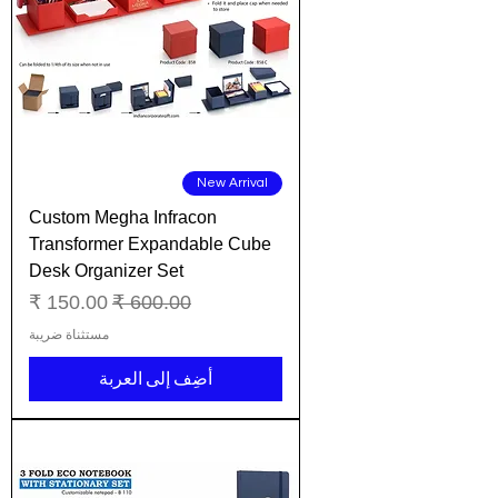
New Arrival
Custom Megha Infracon
Transformer Expandable Cube
Desk Organizer Set
سعر عادي
سعر البيع
مستثناة ضريبة
أضِف إلى العربة