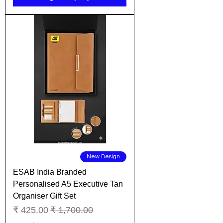
New Design
ESAB India Branded
Personalised A5 Executive Tan
Organiser Gift Set
سعر عادي
سعر البيع