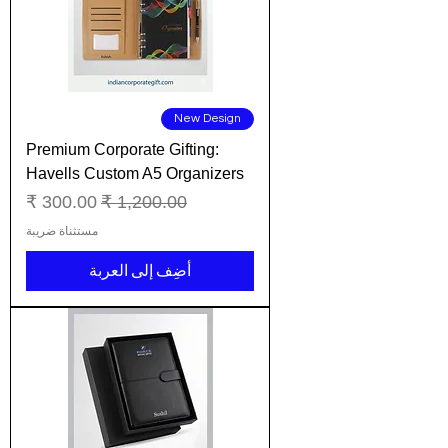
New Design
Premium Corporate Gifting:
Havells Custom A5 Organizers
سعر عادي
سعر البيع
مستثناة ضريبة
أضِف إلى العربة