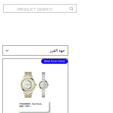
Wrist
Best Ever Deal