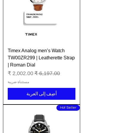
Timex Analog men’s Watch
TW00ZR299 | Leatherette Strap
| Roman Dial
سعر عادي
سعر البيع
مستثناة ضريبة
أضِف إلى العربة
Hot Seller