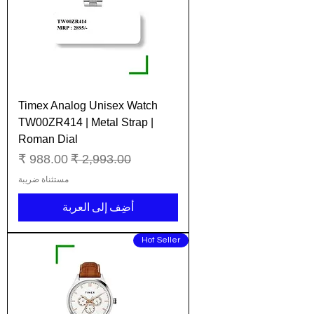
Timex Analog Unisex Watch
TW00ZR414 | Metal Strap |
Roman Dial
سعر عادي
سعر البيع
مستثناة ضريبة
أضِف إلى العربة
Hot Seller