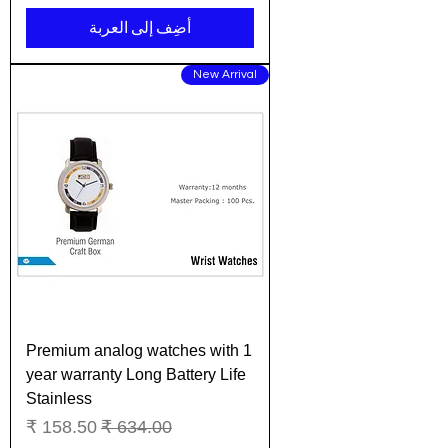
أضِف إلى العربة
New Arrival
Premium analog watches with 1
year warranty Long Battery Life
Stainless
سعر عادي
سعر البيع