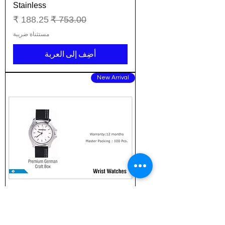
Stainless
سعر عادي
سعر البيع
مستثناة ضريبة
أضِف إلى العربة
New Arrival
Premium analog watches with 1