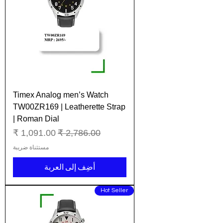
Timex Analog men’s Watch
TW00ZR169 | Leatherette Strap
| Roman Dial
سعر عادي
سعر البيع
مستثناة ضريبة
أضِف إلى العربة
Hot Seller