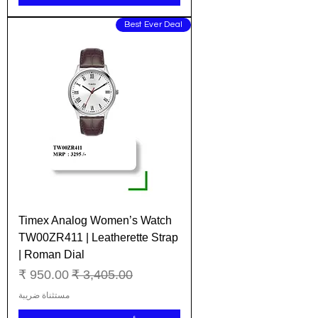
Best Ever Deal
Timex Analog Women’s Watch
TW00ZR411 | Leatherette Strap
| Roman Dial
سعر عادي
سعر البيع
مستثناة ضريبة