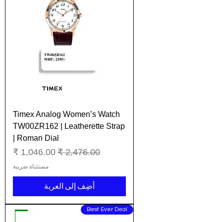
Timex Analog Women’s Watch
TW00ZR162 | Leatherette Strap
| Roman Dial
سعر عادي
سعر البيع
مستثناة ضريبة
أضِف إلى العربة
Best Ever Deal