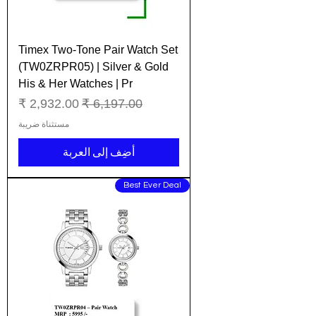
Timex Two-Tone Pair Watch Set
(TW0ZRPR05) | Silver & Gold
His & Her Watches | Pr
سعر عادي
سعر البيع
مستثناة ضريبة
أضِف إلى العربة
Best Ever Deal