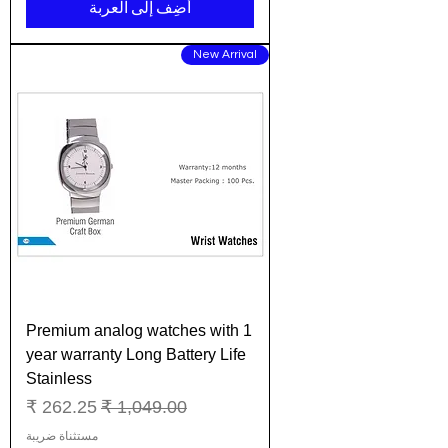
أضِف إلى العربة
New Arrival
Premium analog watches with 1
year warranty Long Battery Life
Stainless
سعر عادي
سعر البيع
مستثناة ضريبة