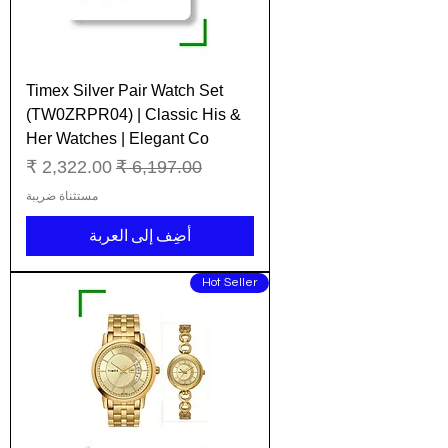
Timex Silver Pair Watch Set
(TW0ZRPR04) | Classic His &
Her Watches | Elegant Co
سعر عادي
سعر البيع
مستثناة ضريبة
أضِف إلى العربة
Hot Seller