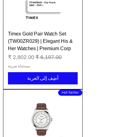
Timex Gold Pair Watch Set
(TW00ZR029) | Elegant His &
Her Watches | Premium Corp
سعر عادي
سعر البيع
مستثناة ضريبة
أضِف إلى العربة
Hot Seller