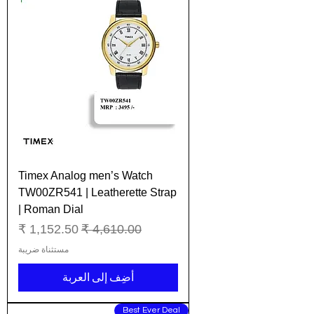
Timex Analog men’s Watch
TW00ZR541 | Leatherette Strap
| Roman Dial
سعر عادي
سعر البيع
مستثناة ضريبة
أضِف إلى العربة
Best Ever Deal