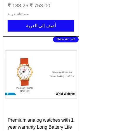
سعر عادي
سعر البيع
مستثناة ضريبة
أضِف إلى العربة
New Arrival
Premium analog watches with 1
year warranty Long Battery Life