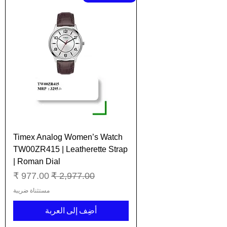
Timex Analog Women’s Watch
TW00ZR415 | Leatherette Strap
| Roman Dial
سعر عادي
سعر البيع
مستثناة ضريبة
أضِف إلى العربة