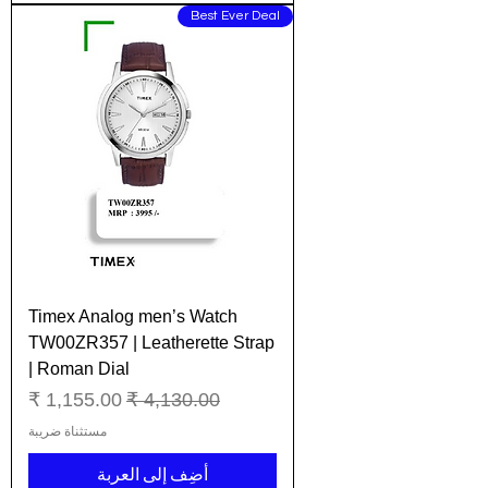
Best Ever Deal
Timex Analog men’s Watch
TW00ZR357 | Leatherette Strap
| Roman Dial
سعر عادي
سعر البيع
مستثناة ضريبة
أضِف إلى العربة