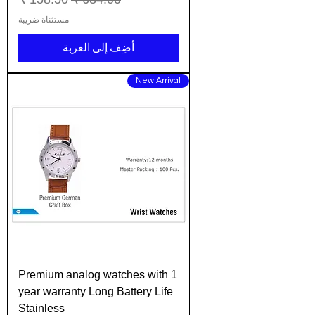
مستثناة ضريبة
أضِف إلى العربة
New Arrival
Premium analog watches with 1
year warranty Long Battery Life
Stainless