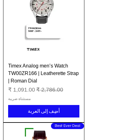
Timex Analog men’s Watch
TW00ZR166 | Leatherette Strap
| Roman Dial
سعر عادي
سعر البيع
مستثناة ضريبة
أضِف إلى العربة
Best Ever Deal