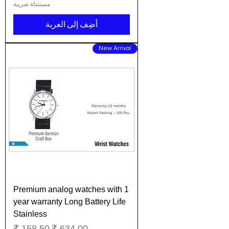
مستثناة ضريبة
أضِف إلى العربة
New Arrival
Premium analog watches with 1
year warranty Long Battery Life
Stainless
سعر عادي
سعر البيع