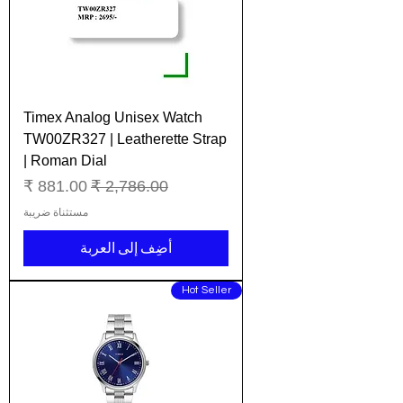
Timex Analog Unisex Watch
TW00ZR327 | Leatherette Strap
| Roman Dial
سعر عادي
سعر البيع
مستثناة ضريبة
أضِف إلى العربة
Hot Seller