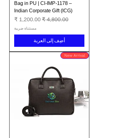
Bag in PU | CI-IMP-1178 –
Indian Corporate Gift (ICG)
سعر عادي
سعر البيع
مستثناة ضريبة
أضِف إلى العربة
New Arrival