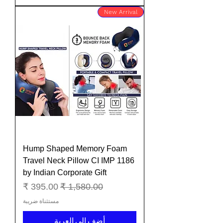
New Arrival
Hump Shaped Memory Foam
Travel Neck Pillow CI IMP 1186
by Indian Corporate Gift
سعر عادي
سعر البيع
مستثناة ضريبة
أضِف إلى العربة