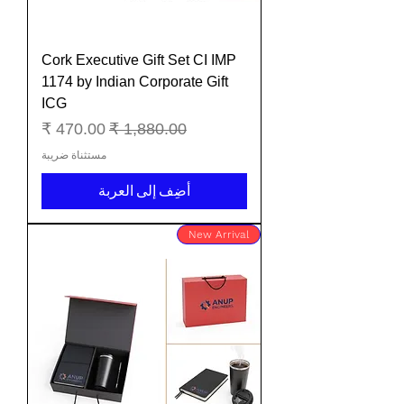
Cork Executive Gift Set CI IMP
1174 by Indian Corporate Gift
ICG
سعر عادي
سعر البيع
مستثناة ضريبة
أضِف إلى العربة
New Arrival