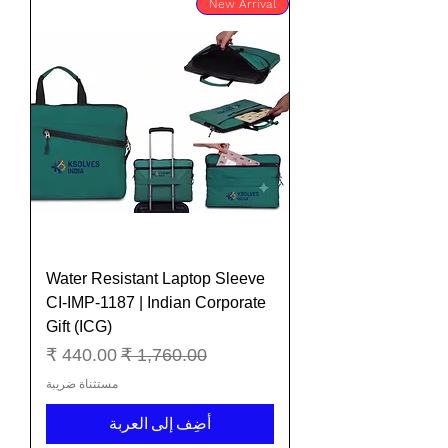
New Arrival
Water Resistant Laptop Sleeve
CI-IMP-1187 | Indian Corporate
Gift (ICG)
سعر عادي
سعر البيع
مستثناة ضريبة
أضِف إلى العربة