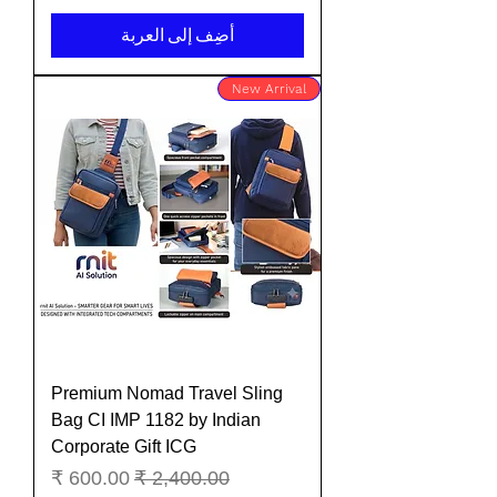
أضِف إلى العربة
New Arrival
Premium Nomad Travel Sling
Bag CI IMP 1182 by Indian
Corporate Gift ICG
سعر عادي
سعر البيع