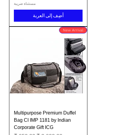
مستثناة ضريبة
أضِف إلى العربة
New Arrival
Multipurpose Premium Duffel
Bag CI IMP 1181 by Indian
Corporate Gift ICG