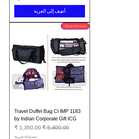
أضِف إلى العربة
New Arrival
Travel Duffel Bag CI IMP 1183
by Indian Corporate Gift ICG
سعر عادي
سعر البيع
مستثناة ضريبة