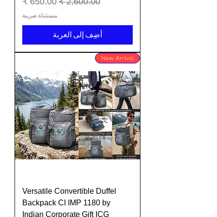
سعر عادي
سعر البيع
مستثناة ضريبة
أضِف إلى العربة
New Arrival
Versatile Convertible Duffel
Backpack CI IMP 1180 by
Indian Corporate Gift ICG