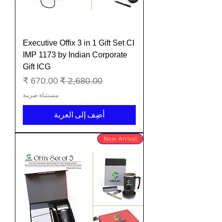
Executive Offix 3 in 1 Gift Set CI
IMP 1173 by Indian Corporate
Gift ICG
سعر عادي
سعر البيع
مستثناة ضريبة
أضِف إلى العربة
New Arrival