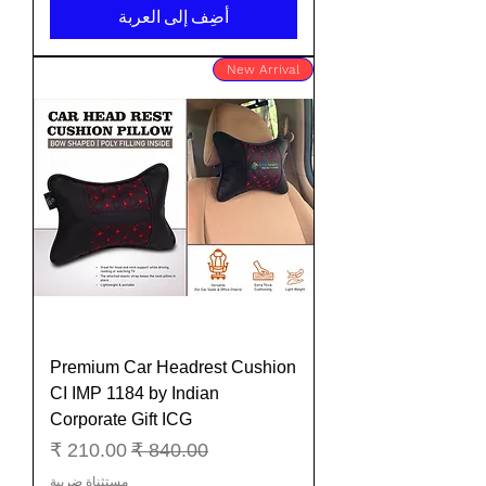
أضِف إلى العربة
New Arrival
Premium Car Headrest Cushion
CI IMP 1184 by Indian
Corporate Gift ICG
سعر عادي
سعر البيع
مستثناة ضريبة