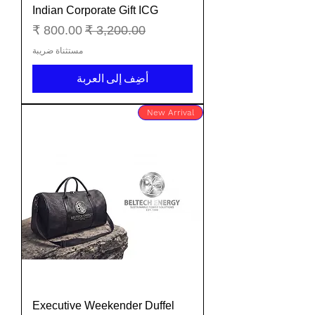
Indian Corporate Gift ICG
سعر عادي
سعر البيع
مستثناة ضريبة
أضِف إلى العربة
New Arrival
Executive Weekender Duffel