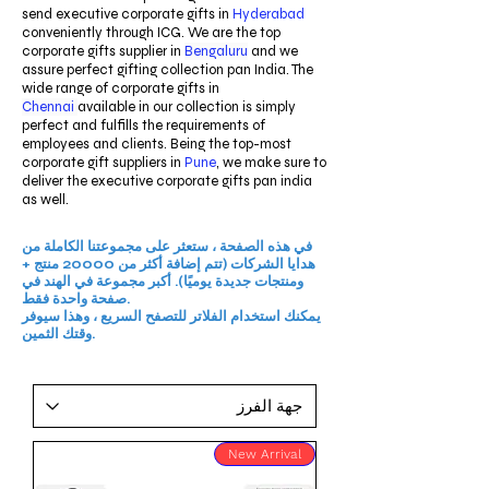
send executive corporate gifts in
Hyderabad
conveniently through ICG. We are the top
corporate gifts supplier in
Bengaluru
and we
assure perfect gifting collection pan India. The
wide range of corporate gifts in
Chennai
available in our collection is simply
perfect and fulfills the requirements of
employees and clients. Being the top-most
corporate gift suppliers in
Pune
, we make sure to
deliver the executive corporate gifts pan india
as well.
في هذه الصفحة ، ستعثر على مجموعتنا الكاملة من
هدايا الشركات (تتم إضافة أكثر من 20000 منتج +
ومنتجات جديدة يوميًا). أكبر مجموعة في الهند في
صفحة واحدة فقط.
يمكنك استخدام الفلاتر للتصفح السريع ، وهذا سيوفر
وقتك الثمين.
New Arrival