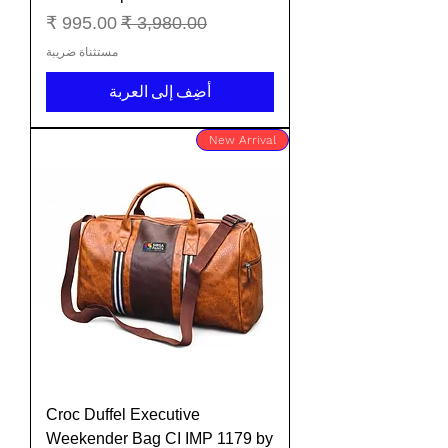
سعر عادي
سعر البيع
مستثناة ضريبة
أضِف إلى العربة
New Arrival
Croc Duffel Executive
Weekender Bag CI IMP 1179 by