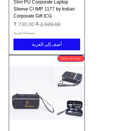
Slim PU Corporate Laptop
Sleeve CI IMP 1177 by Indian
Corporate Gift ICG
سعر عادي
سعر البيع
مستثناة ضريبة
أضِف إلى العربة
New Arrival