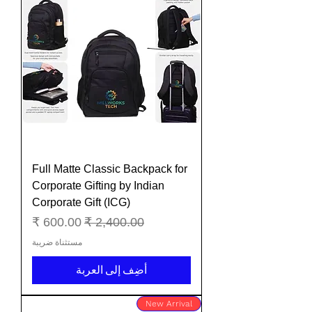
Full Matte Classic Backpack for
Corporate Gifting by Indian
Corporate Gift (ICG)
سعر عادي
سعر البيع
مستثناة ضريبة
أضِف إلى العربة
New Arrival