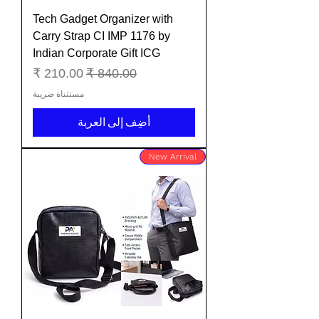
Tech Gadget Organizer with
Carry Strap CI IMP 1176 by
Indian Corporate Gift ICG
سعر عادي
سعر البيع
مستثناة ضريبة
أضِف إلى العربة
New Arrival