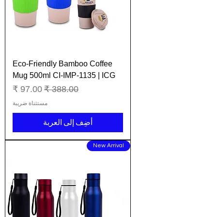
Eco-Friendly Bamboo Coffee
Mug 500ml CI-IMP-1135 | ICG
سعر عادي
سعر البيع
مستثناة ضريبة
أضِف إلى العربة
New Arrival