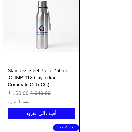
Stainless Steel Bottle 750 ml
CI-IMP-1126 by Indian
Corporate Gift (ICG)
سعر عادي
سعر البيع
مستثناة ضريبة
أضِف إلى العربة
New Arrival