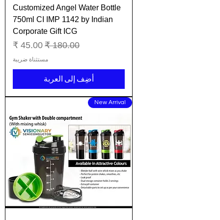
Customized Angel Water Bottle
750ml CI IMP 1142 by Indian
Corporate Gift ICG
سعر عادي
سعر البيع
مستثناة ضريبة
أضِف إلى العربة
New Arrival