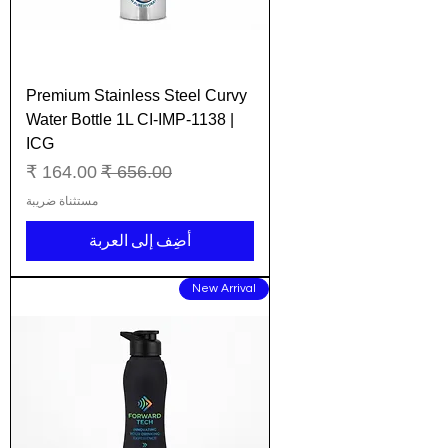
Premium Stainless Steel Curvy
Water Bottle 1L CI-IMP-1138 |
ICG
سعر عادي
سعر البيع
مستثناة ضريبة
أضِف إلى العربة
New Arrival