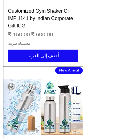
Customized Gym Shaker CI
IMP 1141 by Indian Corporate
Gift ICG
سعر عادي
سعر البيع
مستثناة ضريبة
أضِف إلى العربة
New Arrival