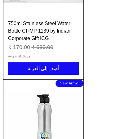
750ml Stainless Steel Water
Bottle CI IMP 1139 by Indian
Corporate Gift ICG
سعر عادي
سعر البيع
مستثناة ضريبة
أضِف إلى العربة
New Arrival