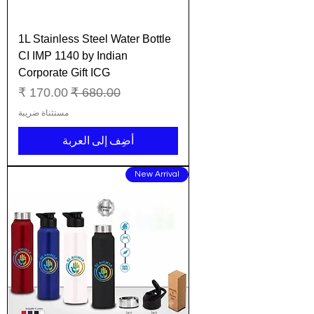
1L Stainless Steel Water Bottle
CI IMP 1140 by Indian
Corporate Gift ICG
سعر عادي
سعر البيع
مستثناة ضريبة
أضِف إلى العربة
New Arrival