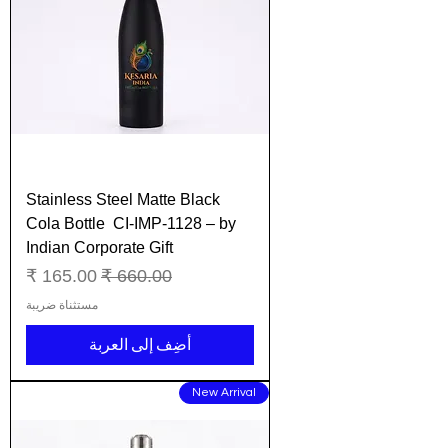
Stainless Steel Matte Black
Cola Bottle CI-IMP-1128 – by
Indian Corporate Gift
سعر عادي
سعر البيع
مستثناة ضريبة
أضِف إلى العربة
New Arrival