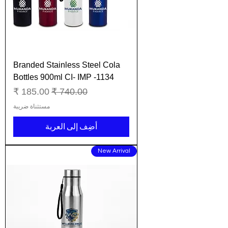
Branded Stainless Steel Cola
Bottles 900ml CI- IMP -1134
سعر عادي
سعر البيع
مستثناة ضريبة
أضِف إلى العربة
New Arrival