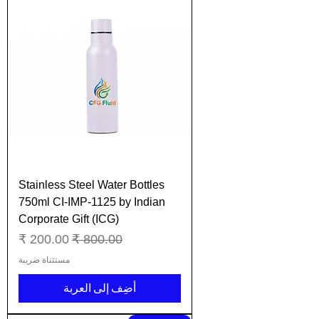
Stainless Steel Water Bottles
750ml CI-IMP-1125 by Indian
Corporate Gift (ICG)
سعر عادي
سعر البيع
مستثناة ضريبة
أضِف إلى العربة