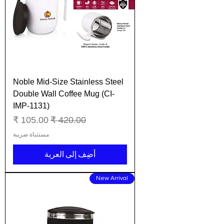
Noble Mid-Size Stainless Steel
Double Wall Coffee Mug (CI-
IMP-1131)
سعر عادي
سعر البيع
مستثناة ضريبة
أضِف إلى العربة
New Arrival