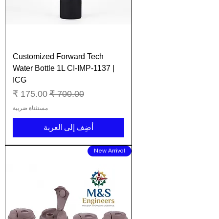
Customized Forward Tech
Water Bottle 1L CI-IMP-1137 |
ICG
سعر عادي
سعر البيع
مستثناة ضريبة
أضِف إلى العربة
New Arrival