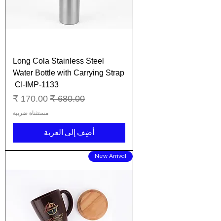
Long Cola Stainless Steel
Water Bottle with Carrying Strap
CI-IMP-1133
سعر عادي
سعر البيع
مستثناة ضريبة
أضِف إلى العربة
New Arrival