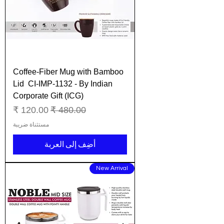
Coffee-Fiber Mug with Bamboo
Lid CI-IMP-1132 - By Indian
Corporate Gift (ICG)
سعر عادي
سعر البيع
مستثناة ضريبة
أضِف إلى العربة
New Arrival