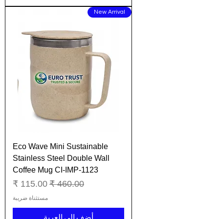
New Arrival
Eco Wave Mini Sustainable
Stainless Steel Double Wall
Coffee Mug CI-IMP-1123
سعر عادي
سعر البيع
مستثناة ضريبة
أضِف إلى العربة