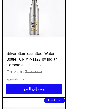
Silver Stainless Steel Water
Bottle CI-IMP-1127 by Indian
Corporate Gift (ICG)
سعر عادي
سعر البيع
مستثناة ضريبة
أضِف إلى العربة
New Arrival