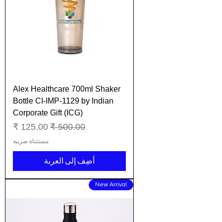
Alex Healthcare 700ml Shaker
Bottle CI-IMP-1129 by Indian
Corporate Gift (ICG)
سعر عادي
سعر البيع
مستثناة ضريبة
أضِف إلى العربة
New Arrival