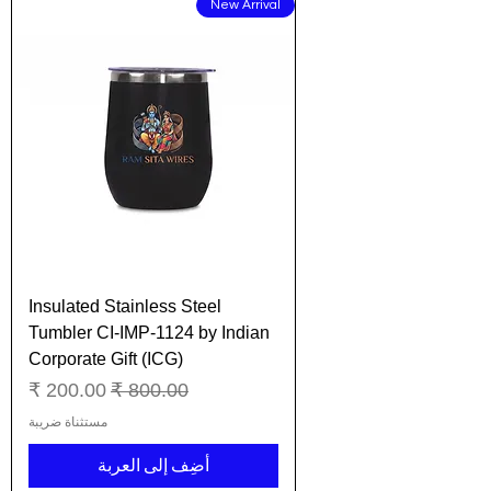
New Arrival
Insulated Stainless Steel
Tumbler CI-IMP-1124 by Indian
Corporate Gift (ICG)
سعر عادي
سعر البيع
مستثناة ضريبة
أضِف إلى العربة