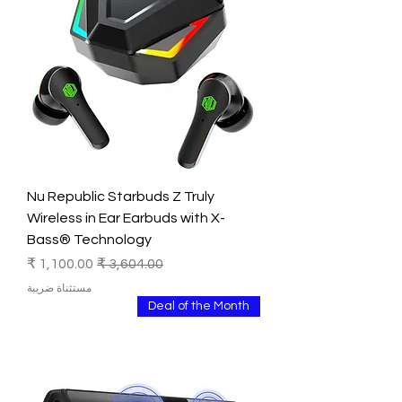
Nu Republic Starbuds Z Truly
Wireless in Ear Earbuds with X-
Bass® Technology
سعر عادي
سعر البيع
مستثناة ضريبة
Deal of the Month