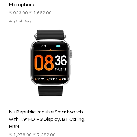
Microphone
سعر عادي
سعر البيع
مستثناة ضريبة
Nu Republic Impulse Smartwatch
with 1.9" HD IPS Display, BT Calling,
HRM
سعر عادي
سعر البيع