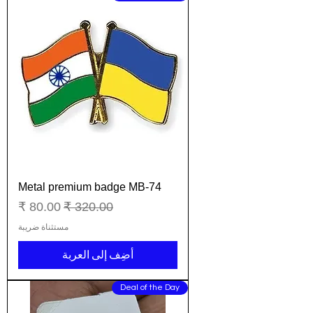
Metal premium badge MB-74
سعر عادي
سعر البيع
مستثناة ضريبة
أضِف إلى العربة
Deal of the Day