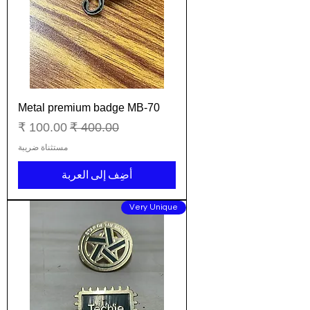
Metal premium badge MB-70
سعر عادي
سعر البيع
مستثناة ضريبة
أضِف إلى العربة
Very Unique