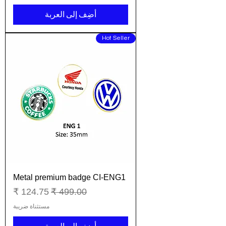
أضِف إلى العربة
Hot Seller
Metal premium badge CI-ENG1
سعر عادي
سعر البيع
مستثناة ضريبة