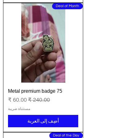
Deal of Month
Metal premium badge 75
سعر عادي
سعر البيع
مستثناة ضريبة
أضِف إلى العربة
Deal of the Day