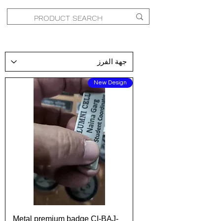
New Design
Metal premium badge CI-BAJ-