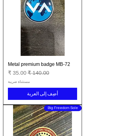
Metal premium badge MB-72
سعر عادي
سعر البيع
مستثناة ضريبة
أضِف إلى العربة
Big Freedom Sale