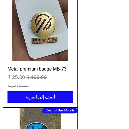
Metal premium badge MB-73
سعر عادي
سعر البيع
مستثناة ضريبة
أضِف إلى العربة
Deal of the Month