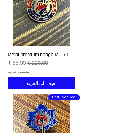
Metal premium badge MB-71
سعر عادي
سعر البيع
مستثناة ضريبة
أضِف إلى العربة
Best Ever Deal