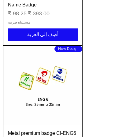
Name Badge
سعر عادي
سعر البيع
مستثناة ضريبة
أضِف إلى العربة
New Design
Metal premium badge CI-ENG6