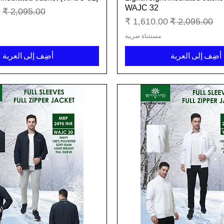
WAJC 32
سعر عادي
س
سعر عادي
سعر البيع
مستثناة ضريبة
أضِف إلى العربة
أضِف إلى العربة