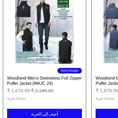
العرض السريع
New Design
Woodland Men's Sleeveless Full Zipper
Woodland Me
Puffer Jacket (WAJC 24)
Puffer Jack
عر البيع
سعر عادي
سعر البيع
مستثناة ضريبة
مستثناة ضريبة
أضِف إلى العربة