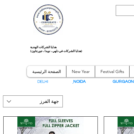
هدايا الشركات الهندية
(هدايا الشركات في دلهي ، نويدا ، جورجاون)
Festival Gifts
New Year
الصفحة الرئيسية
DELHI
NOIDA
GURGAO
جهة الفرز