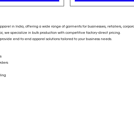
arel in India, offering a wide range of garments for businesses, retailers, corpor
we specialize in bulk production with competitive factory-direct pricing.
 provide end-to-end apparel solutions tailored to your business needs.
s
rders
ling