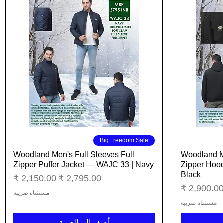
العرض السريع
Big Freedom Sale
Woodland Men's Full Sleeves Full
Woodland Me
Zipper Puffer Jacket — WAJC 33 | Navy
Zipper Hoo
Black
سعر عادي
سعر البيع
عر البيع
مستثناة ضريبة
مستثناة ضريبة
أضِف إلى العربة