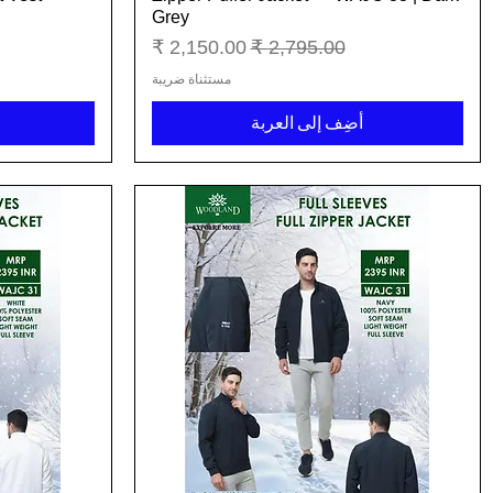
Grey
سعر عادي
سعر البيع
مستثناة ضريبة
أضِف إلى العربة