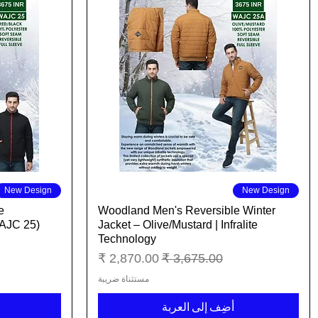
العرض السريع
New Design
New Design
e
Woodland Men's Reversible Winter
WAJC 25)
Jacket – Olive/Mustard | Infralite
Technology
سعر عادي
سعر البيع
مستثناة ضريبة
أضِف إلى العربة