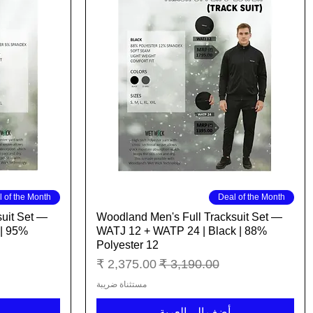
العرض السريع
 of the Month
Deal of the Month
uit Set —
Woodland Men's Full Tracksuit Set —
 | 95%
WATJ 12 + WATP 24 | Black | 88%
Polyester 12
سعر عادي
سعر البيع
مستثناة ضريبة
أضِف إلى العربة