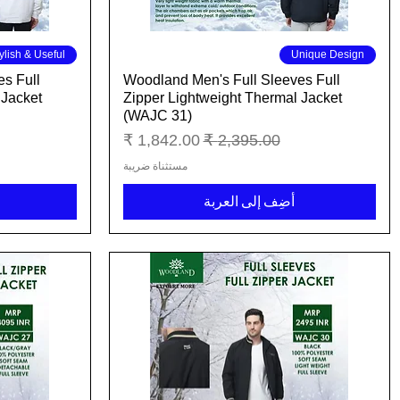
العرض السريع
ylish & Useful
Unique Design
s Full
Woodland Men's Full Sleeves Full
 Jacket
Zipper Lightweight Thermal Jacket
(WAJC 31)
سعر عادي
سعر البيع
مستثناة ضريبة
أضِف إلى العربة