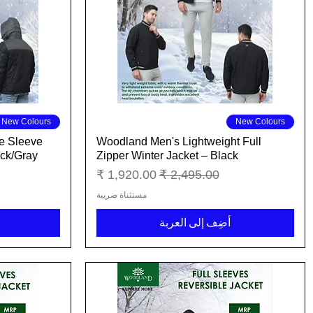
العرض السريع
New Colours
New Colours
e Sleeve
Woodland Men's Lightweight Full
ack/Gray
Zipper Winter Jacket – Black
سعر عادي
سعر البيع
مستثناة ضريبة
أضِف إلى العربة