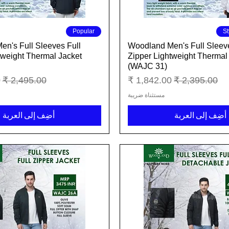
العرض السريع
العرض السريع
Popular
St
n's Full Sleeves Full
Woodland Men's Full Sleeve
tweight Thermal Jacket
Zipper Lightweight Thermal
(WAJC 31)
سعر عادي
سعر البيع
سعر عادي
س
مستثناة ضريبة
أضِف إلى العربة
أضِف إلى العربة