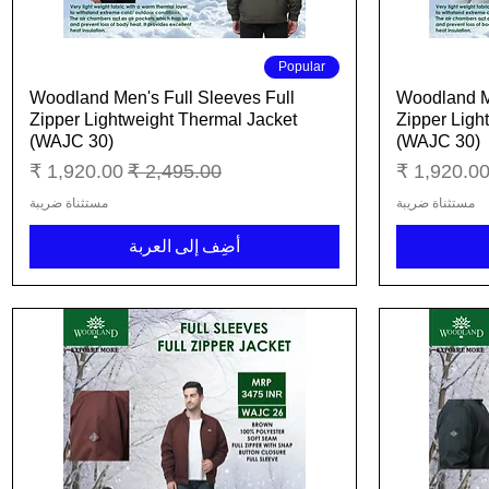
العرض السريع
Popular
Woodland Men's Full Sleeves Full
Woodland Me
Zipper Lightweight Thermal Jacket
Zipper Ligh
(WAJC 30)
(WAJC 30)
عر البيع
سعر عادي
سعر البيع
مستثناة ضريبة
مستثناة ضريبة
أضِف إلى العربة