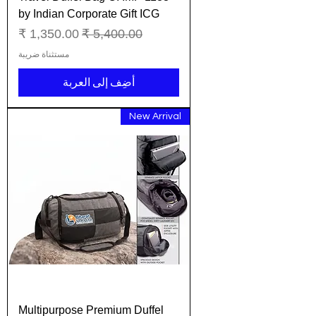
by Indian Corporate Gift ICG
سعر عادي
سعر البيع
مستثناة ضريبة
أضِف إلى العربة
New Arrival
Multipurpose Premium Duffel