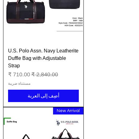
U.S. Polo Assn. Navy Leatherite
Duffle Bag with Adjustable
Strap
سعر عادي
سعر البيع
مستثناة ضريبة
أضِف إلى العربة
New Arrival