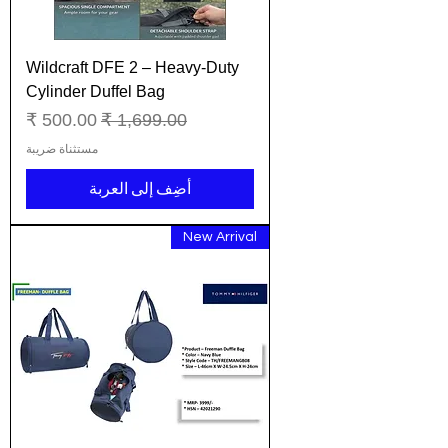
Wildcraft DFE 2 – Heavy-Duty
Cylinder Duffel Bag
سعر عادي
سعر البيع
مستثناة ضريبة
أضِف إلى العربة
New Arrival