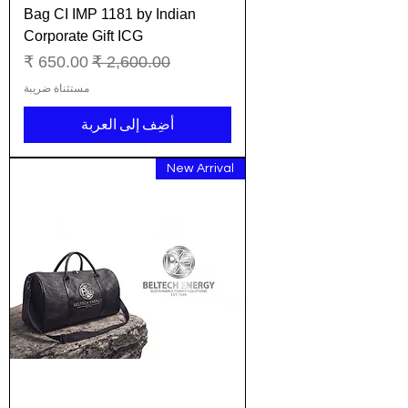
Bag CI IMP 1181 by Indian
Corporate Gift ICG
سعر عادي
سعر البيع
مستثناة ضريبة
أضِف إلى العربة
New Arrival