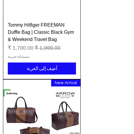
Tommy Hilfiger FREEMAN
Duffle Bag | Classic Black Gym
& Weekend Travel Bag
سعر عادي
سعر البيع
مستثناة ضريبة
أضِف إلى العربة
New Arrival