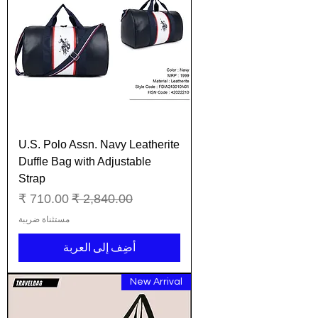
U.S. Polo Assn. Navy Leatherite
Duffle Bag with Adjustable
Strap
سعر عادي
سعر البيع
مستثناة ضريبة
أضِف إلى العربة
New Arrival