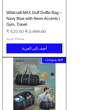
Wildcraft MAX Duff Duffle Bag –
Navy Blue with Neon Accents |
Gym, Travel
سعر عادي
سعر البيع
مستثناة ضريبة
أضِف إلى العربة
Unique Gift