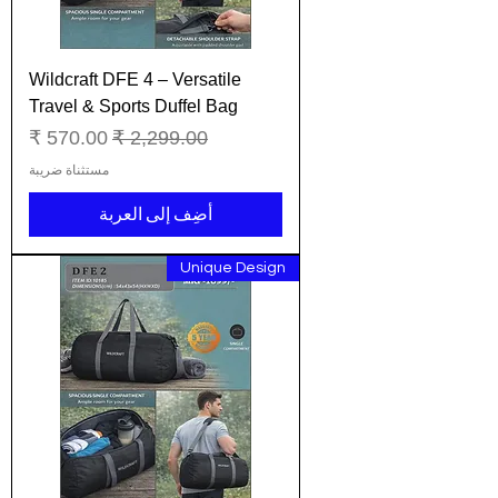
Wildcraft DFE 4 – Versatile
Travel & Sports Duffel Bag
سعر عادي
سعر البيع
مستثناة ضريبة
أضِف إلى العربة
Unique Design