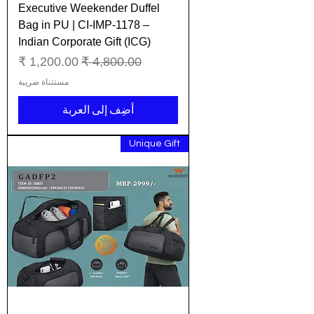
Executive Weekender Duffel
Bag in PU | CI-IMP-1178 –
Indian Corporate Gift (ICG)
سعر عادي
سعر البيع
مستثناة ضريبة
أضِف إلى العربة
Unique Gift