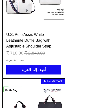
U.S. Polo Assn. White
Leatherite Duffle Bag with
Adjustable Shoulder Strap
سعر عادي
سعر البيع
مستثناة ضريبة
أضِف إلى العربة
New Arrival