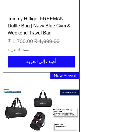
Tommy Hilfiger FREEMAN
Duffle Bag | Navy Blue Gym &
Weekend Travel Bag
سعر عادي
سعر البيع
مستثناة ضريبة
أضِف إلى العربة
New Arrival