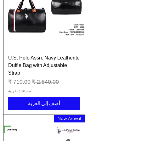
U.S. Polo Assn. Navy Leatherite
Duffle Bag with Adjustable
Strap
سعر عادي
سعر البيع
مستثناة ضريبة
أضِف إلى العربة
New Arrival