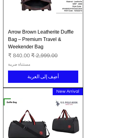
Arrow Brown Leatherite Duffle
Bag – Premium Travel &
Weekender Bag
سعر عادي
سعر البيع
مستثناة ضريبة
أضِف إلى العربة
New Arrival