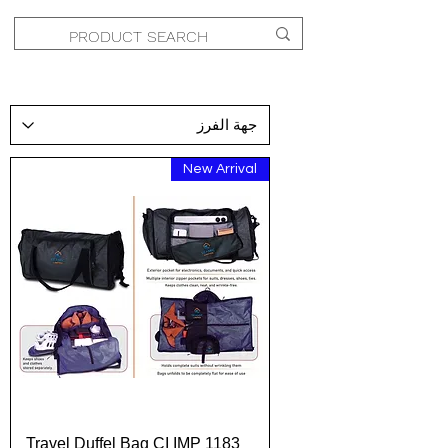
New Arrival
Travel Duffel Bag CI IMP 1183