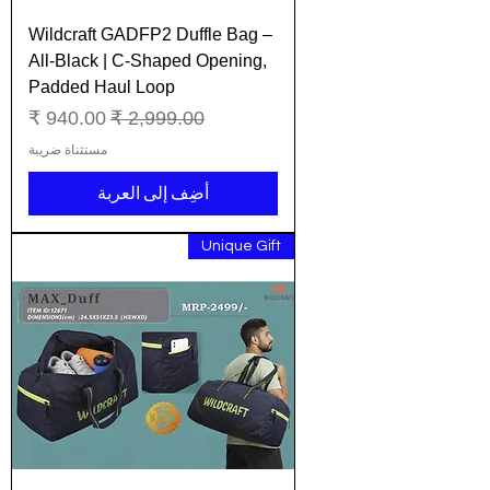
Wildcraft GADFP2 Duffle Bag –
All-Black | C-Shaped Opening,
Padded Haul Loop
سعر عادي
سعر البيع
مستثناة ضريبة
أضِف إلى العربة
Unique Gift