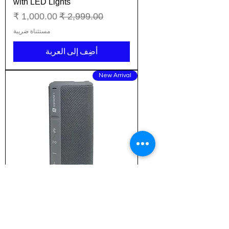
with LED Lights
سعر عادي
سعر البيع
مستثناة ضريبة
أضِف إلى العربة
New Arrival
Portronics Breeze Plus 20W
Bluetooth 5.0 Portable Stereo