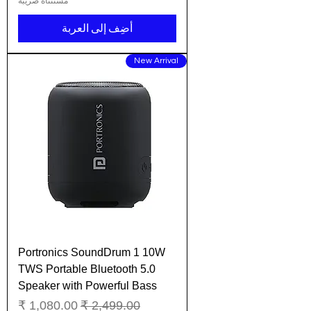
مستثناة ضريبة
أضِف إلى العربة
New Arrival
Portronics SoundDrum 1 10W
TWS Portable Bluetooth 5.0
Speaker with Powerful Bass
سعر عادي
سعر البيع