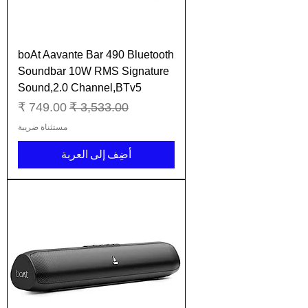
boAt Aavante Bar 490 Bluetooth
Soundbar 10W RMS Signature
Sound,2.0 Channel,BTv5
سعر عادي
سعر البيع
مستثناة ضريبة
أضِف إلى العربة