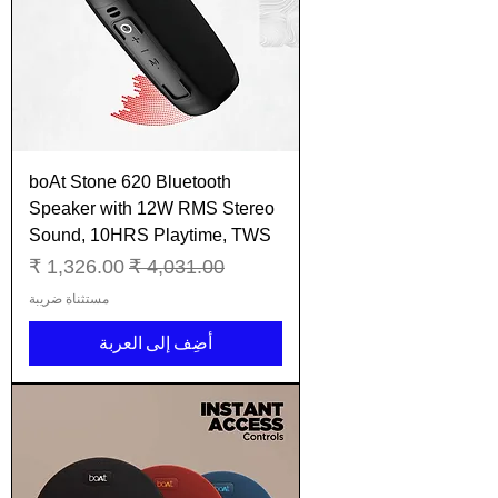
boAt Stone 620 Bluetooth
Speaker with 12W RMS Stereo
Sound, 10HRS Playtime, TWS
سعر عادي
سعر البيع
مستثناة ضريبة
أضِف إلى العربة