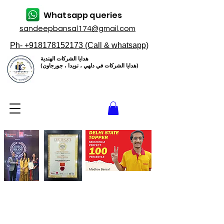
Whatsapp queries
sandeepbansal174@gmail.com
Ph- +918178152173 (Call & whatsapp)
هدايا الشركات الهندية
(هدايا الشركات في دلهي ، نويدا ، جورجاون)