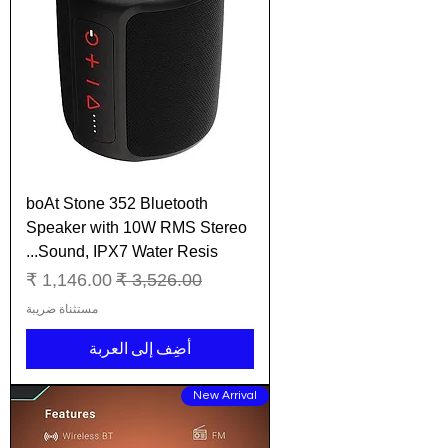
boAt Stone 352 Bluetooth
Speaker with 10W RMS Stereo
Sound, IPX7 Water Resis...
سعر عادي
سعر البيع
مستثناة ضريبة
أضِف إلى العربة
New Arrival