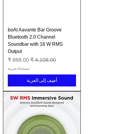
boAt Aavante Bar Groove
Bluetooth 2.0 Channel
Soundbar with 16 W RMS
Output
سعر عادي
سعر البيع
مستثناة ضريبة
أضِف إلى العربة