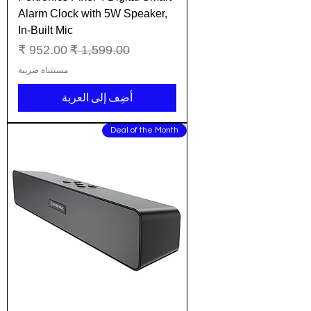
Alarm Clock with 5W Speaker,
In-Built Mic
سعر عادي
سعر البيع
مستثناة ضريبة
أضِف إلى العربة
Deal of the Month