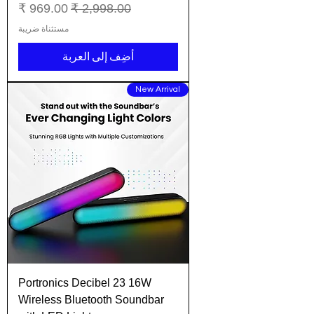
سعر عادي
سعر البيع
مستثناة ضريبة
أضِف إلى العربة
New Arrival
Portronics Decibel 23 16W
Wireless Bluetooth Soundbar