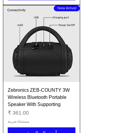
New Arrival
Zebronics ZEB-COUNTY 3W
Wireless Bluetooth Portable
Speaker With Supporting
السعر
مستثناة ضريبة