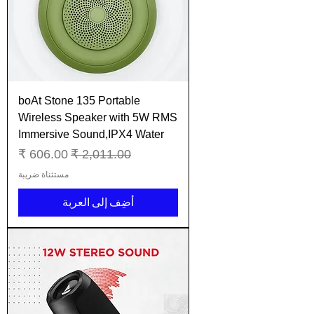
boAt Stone 135 Portable
Wireless Speaker with 5W RMS
Immersive Sound,IPX4 Water
سعر عادي
سعر البيع
مستثناة ضريبة
أضِف إلى العربة