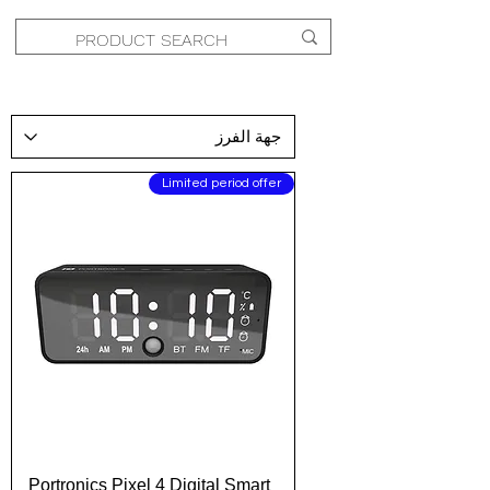
Limited period offer
Portronics Pixel 4 Digital Smart