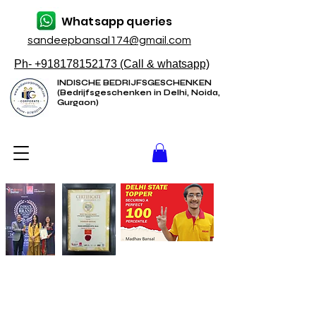
Whatsapp queries
sandeepbansal174@gmail.com
Ph- +918178152173 (Call & whatsapp)
INDISCHE BEDRIJFSGESCHENKEN
(Bedrijfsgeschenken in Delhi, Noida,
Gurgaon)