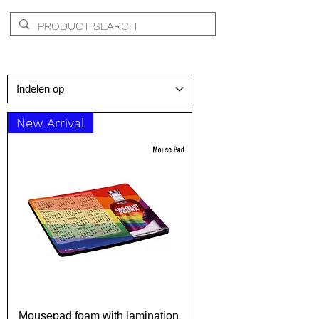
New Arrival
Mousepad foam with lamination