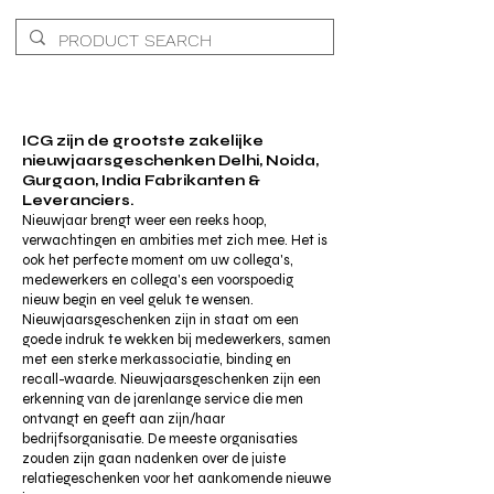
ICG zijn de grootste zakelijke
nieuwjaarsgeschenken Delhi, Noida,
Gurgaon, India Fabrikanten &
Leveranciers.
Nieuwjaar brengt weer een reeks hoop,
verwachtingen en ambities met zich mee. Het is
ook het perfecte moment om uw collega's,
medewerkers en collega's een voorspoedig
nieuw begin en veel geluk te wensen.
Nieuwjaarsgeschenken zijn in staat om een
goede indruk te wekken bij medewerkers, samen
met een sterke merkassociatie, binding en
recall-waarde. Nieuwjaarsgeschenken zijn een
erkenning van de jarenlange service die men
ontvangt en geeft aan zijn/haar
bedrijfsorganisatie. De meeste organisaties
zouden zijn gaan nadenken over de juiste
relatiegeschenken voor het aankomende nieuwe