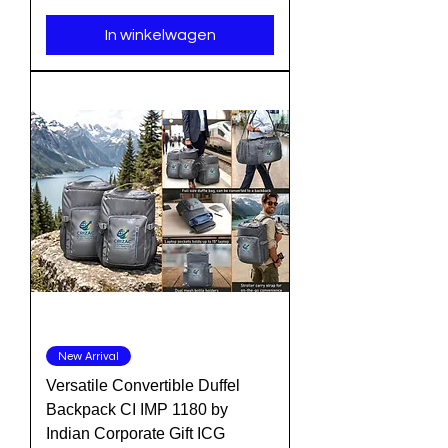
In winkelwagen
New Arrival
Versatile Convertible Duffel
Backpack CI IMP 1180 by
Indian Corporate Gift ICG