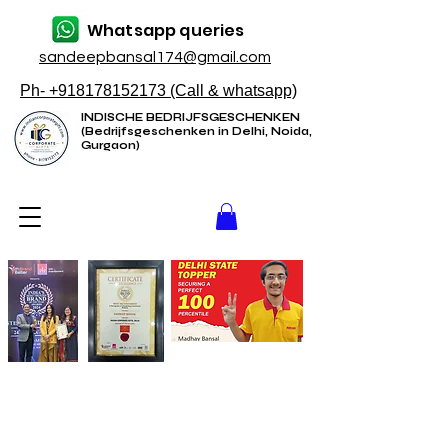
Whatsapp queries
sandeepbansal174@gmail.com
Ph- +918178152173 (Call & whatsapp)
INDISCHE BEDRIJFSGESCHENKEN
(Bedrijfsgeschenken in Delhi, Noida,
Gurgaon)