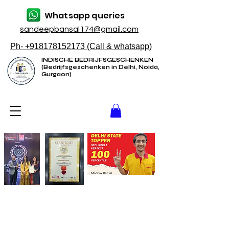
Whatsapp queries
sandeepbansal174@gmail.com
Ph- +918178152173 (Call & whatsapp)
INDISCHE BEDRIJFSGESCHENKEN
(Bedrijfsgeschenken in Delhi, Noida,
Gurgaon)