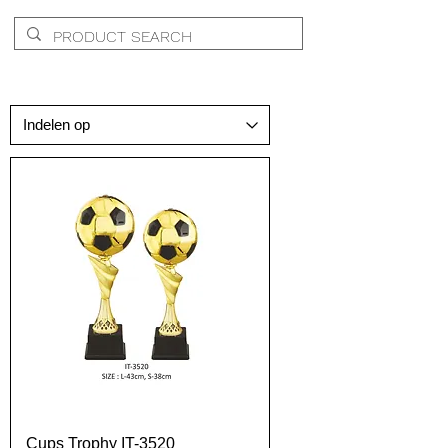
Cups Trophy IT-3520