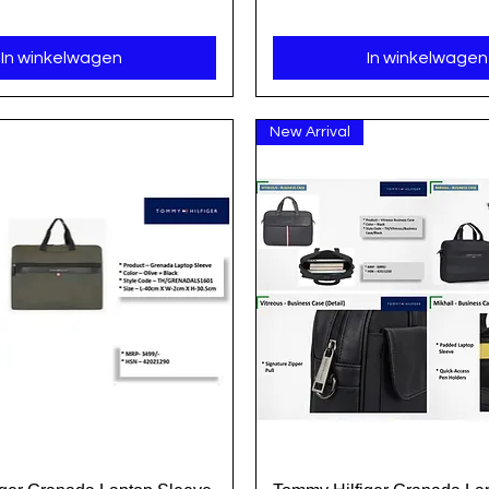
In winkelwagen
In winkelwagen
New Arrival