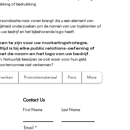
kking of bedrukking.
onalisatie naar voren brengt. Als u een element van
elijkheid onderzoeken om de namen van uw topklanten of
w bedrijf en het bijbehorende logo heeft.
n te zijn voor uw marketingstrategie,
is bij elke public relations-oefening of
 de naam en het logo van uw bedrijf
,
. Natuurlijk bewijzen ze ook waar voor hun geld.
 portemonnee niet verkennen?
chenken
Promotiemateriaal
Pens
More
Contact Us
First Name
Last Name
Email