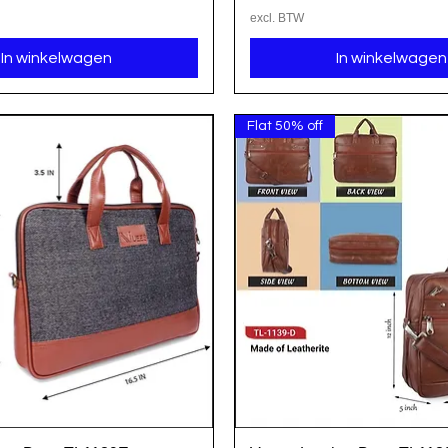
excl. BTW
In winkelwagen
In winkelwagen
Flat 50% off