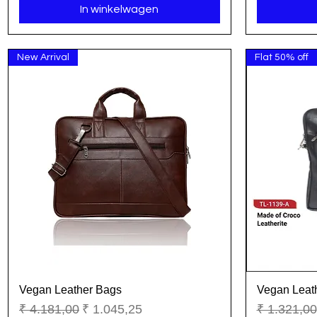
In winkelwagen
New Arrival
Flat 50% off
Vegan Leather Bags
Vegan Leat
Snel overzicht
Normale prijs
Verkoopprijs
Normale pr
₹ 4.181,00
₹ 1.045,25
₹ 1.321,00