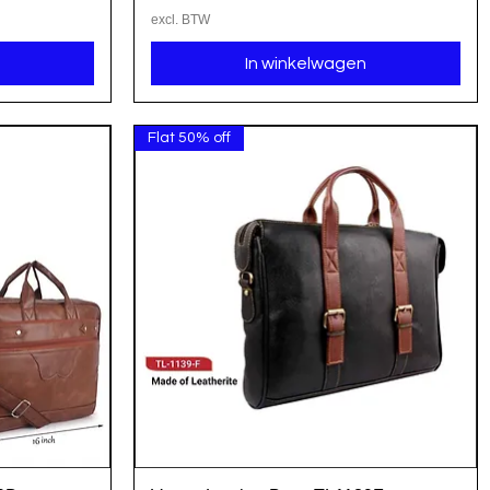
excl. BTW
In winkelwagen
Flat 50% off