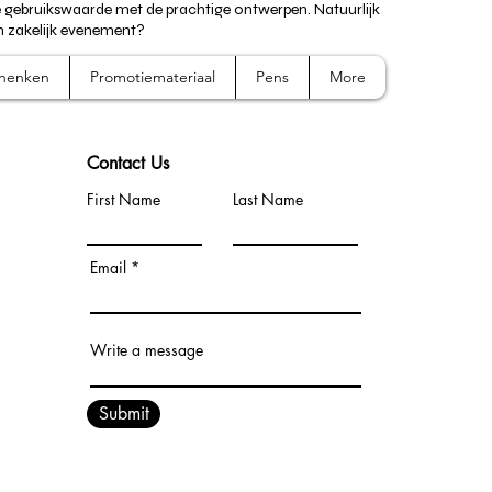
e gebruikswaarde met de prachtige ontwerpen. Natuurlijk
n zakelijk evenement?
chenken
Promotiemateriaal
Pens
More
Contact Us
First Name
Last Name
Email
Write a message
Submit