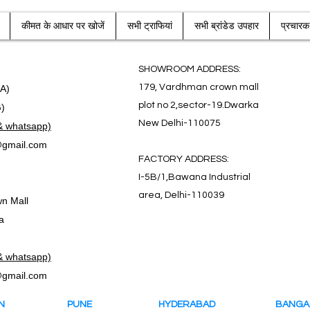
कीमत के आधार पर खोजें
सभी ट्राफियां
सभी ब्रांडेड उपहार
प्रचार
SHOWROOM ADDRESS:
179, Vardhman crown mall
.A)
plot no 2,sector-19.Dwarka
G)
New Delhi-110075
& whatsapp)
gmail.com
FACTORY ADDRESS:
I-5B/1,Bawana Industrial
area, Delhi-110039
n Mall
a
& whatsapp)
gmail.com
ON
PUNE
HYDERABAD
BANG