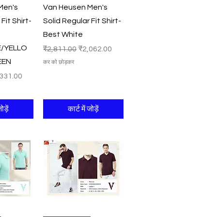
Men's
Van Heusen Men's
Fit Shirt-
Solid Regular Fit Shirt-
Best White
E/YELLO
नियमित मूल्य
बिक्री मूल्य
₹2,811.00
₹2,062.00
EEN
कर को छोड़कर
री मूल्य
331.00
ोड़ें
कार्ट में जोड़ें