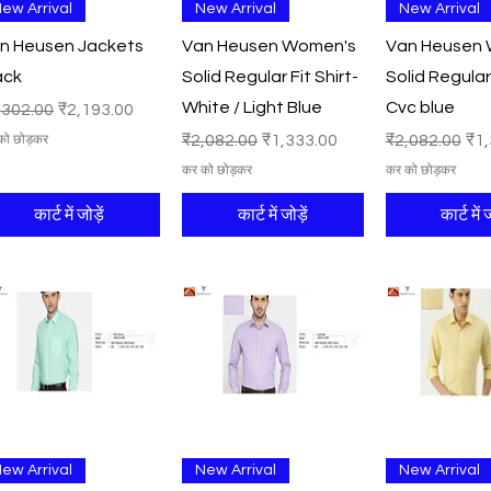
त्वरित दृश्य
त्वरित दृश्य
त्वरित दृ
ew Arrival
New Arrival
New Arrival
n Heusen Jackets
Van Heusen Women's
Van Heusen
ack
Solid Regular Fit Shirt-
Solid Regular 
White / Light Blue
Cvc blue
मित मूल्य
बिक्री मूल्य
,302.00
₹2,193.00
नियमित मूल्य
बिक्री मूल्य
नियमित मूल्य
बिक्
₹2,082.00
₹1,333.00
₹2,082.00
₹1,
को छोड़कर
कर को छोड़कर
कर को छोड़कर
कार्ट में जोड़ें
कार्ट में जोड़ें
कार्ट में ज
त्वरित दृश्य
त्वरित दृश्य
त्वरित दृ
ew Arrival
New Arrival
New Arrival