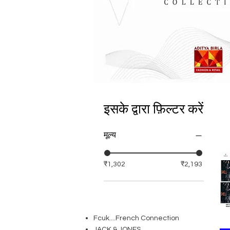
इसके द्वारा फ़िल्टर करें
मूल्य
₹1,302
₹2,193
Fcuk....French Connection
JACK & JONES