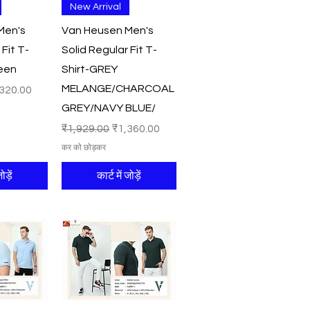
श्य
त्वरित दृश्य
New Arrival
Men's
Van Heusen Men's
 Fit T-
Solid Regular Fit T-
reen
Shirt-GREY
MELANGE/CHARCOAL
री मूल्य
320.00
GREY/NAVY BLUE/
नियमित मूल्य
बिक्री मूल्य
₹1,929.00
₹1,360.00
कर को छोड़कर
ोड़ें
कार्ट में जोड़ें