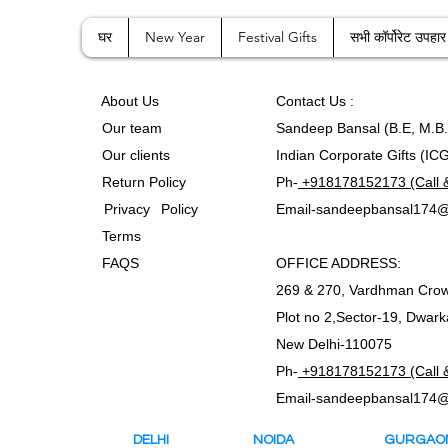
घर
New Year
Festival Gifts
सभी कॉर्पोरेट उपहार
A
bout Us
Contact
Us :
Our team
Sandeep Bansal (B.E, M.B
Our clients
Indian Corporate Gifts (IC
Return Policy
Ph-
+918178152173 (Call 
Privacy Policy
Email-
sandeepbansal174@
Terms
FAQS
OFFICE ADDRESS:
269 & 270, Vardhman Crow
Plot no 2,Sector-19, Dwark
New Delhi-110075
Ph-
+918178152173 (Call 
Email-
sandeepbansal174@
DELHI
NOIDA
GURGA