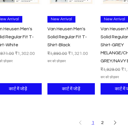
त्वरित दृश्य
त्वरित दृश्य
त्वरित दृ
ew Arrival
New Arrival
New Arrival
n Heusen Men's
Van Heusen Men's
Van Heusen 
lid Regular Fit T-
Solid Regular Fit T-
Solid Regular
irt-White
Shirt-Black
Shirt-GREY
MELANGE/C
मित मूल्य
बिक्री मूल्य
नियमित मूल्य
बिक्री मूल्य
,871.00
₹1,302.00
₹1,890.00
₹1,321.00
GREY/NAVY 
को छोड़कर
कर को छोड़कर
नियमित मूल्य
बिक्
₹1,929.00
₹1,
कर को छोड़कर
कार्ट में जोड़ें
कार्ट में जोड़ें
कार्ट में ज
1
2