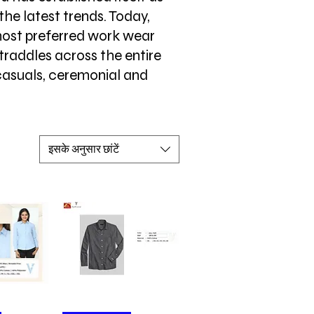
the latest trends. Today,
most preferred work wear
straddles across the entire
casuals, ceremonial and
इसके अनुसार छांटें