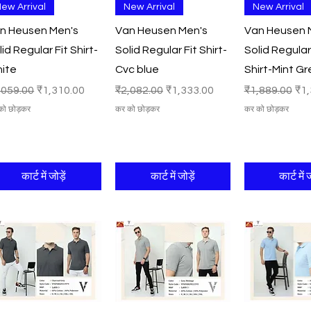
त्वरित दृश्य
त्वरित दृश्य
त्वरित दृ
ew Arrival
New Arrival
New Arrival
n Heusen Men's
Van Heusen Men's
Van Heusen 
lid Regular Fit Shirt-
Solid Regular Fit Shirt-
Solid Regular
ite
Cvc blue
Shirt-Mint G
मित मूल्य
बिक्री मूल्य
नियमित मूल्य
बिक्री मूल्य
नियमित मूल्य
बिक्
,059.00
₹1,310.00
₹2,082.00
₹1,333.00
₹1,889.00
₹1,
को छोड़कर
कर को छोड़कर
कर को छोड़कर
कार्ट में जोड़ें
कार्ट में जोड़ें
कार्ट में ज