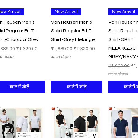
त्वरित दृश्य
त्वरित दृश्य
त्वरित दृ
ew Arrival
New Arrival
New Arrival
n Heusen Men's
Van Heusen Men's
Van Heusen 
lid Regular Fit T-
Solid Regular Fit T-
Solid Regular
irt-Charcoal Grey
Shirt-Grey Melange
Shirt-GREY
MELANGE/C
मित मूल्य
बिक्री मूल्य
नियमित मूल्य
बिक्री मूल्य
,889.00
₹1,320.00
₹1,889.00
₹1,320.00
GREY/NAVY 
को छोड़कर
कर को छोड़कर
नियमित मूल्य
बिक्
₹1,929.00
₹1,
कर को छोड़कर
कार्ट में जोड़ें
कार्ट में जोड़ें
कार्ट में ज