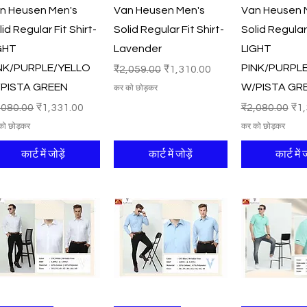
n Heusen Men's
Van Heusen Men's
Van Heusen 
lid Regular Fit Shirt-
Solid Regular Fit Shirt-
Solid Regular 
GHT
Lavender
LIGHT
NK/PURPLE/YELLO
PINK/PURPL
नियमित मूल्य
बिक्री मूल्य
₹2,059.00
₹1,310.00
PISTA GREEN
W/PISTA GR
कर को छोड़कर
मित मूल्य
बिक्री मूल्य
नियमित मूल्य
बिक्
,080.00
₹1,331.00
₹2,080.00
₹1,
को छोड़कर
कर को छोड़कर
कार्ट में जोड़ें
कार्ट में जोड़ें
कार्ट में ज