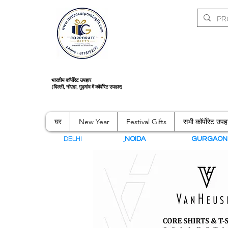
भारतीय कॉर्पोरेट उपहार
(दिल्ली, नोएडा, गुड़गांव में कॉर्पोरेट उपहार)
घर
New Year
Festival Gifts
सभी कॉर्पोरेट उपह
DELHI
NOIDA
GURGAO