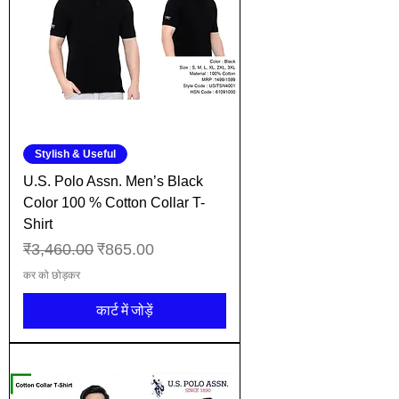
Stylish & Useful
U.S. Polo Assn. Men’s Black
Color 100 % Cotton Collar T-
Shirt
नियमित मूल्य
बिक्री मूल्य
₹3,460.00
₹865.00
कर को छोड़कर
कार्ट में जोड़ें