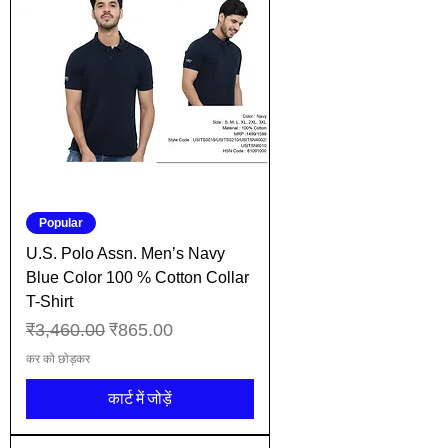
Popular
U.S. Polo Assn. Men’s Navy
Blue Color 100 % Cotton Collar
T-Shirt
नियमित मूल्य
बिक्री मूल्य
₹3,460.00
₹865.00
कर को छोड़कर
कार्ट में जोड़ें