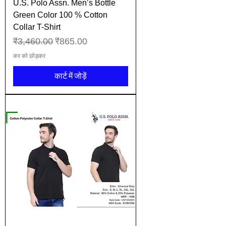
U.S. Polo Assn. Men’s Bottle
Green Color 100 % Cotton
Collar T-Shirt
नियमित मूल्य
बिक्री मूल्य
₹3,460.00
₹865.00
कर को छोड़कर
कार्ट में जोड़ें