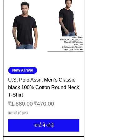
New Arrival
U.S. Polo Assn. Men’s Classic
black 100% Cotton Round Neck
T-Shirt
नियमित मूल्य
बिक्री मूल्य
₹1,880.00
₹470.00
कर को छोड़कर
कार्ट में जोड़ें