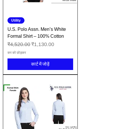
Utility
U.S. Polo Assn. Men’s White
Formal Shirt – 100% Cotton
नियमित मूल्य
बिक्री मूल्य
₹4,520.00
₹1,130.00
कर को छोड़कर
कार्ट में जोड़ें