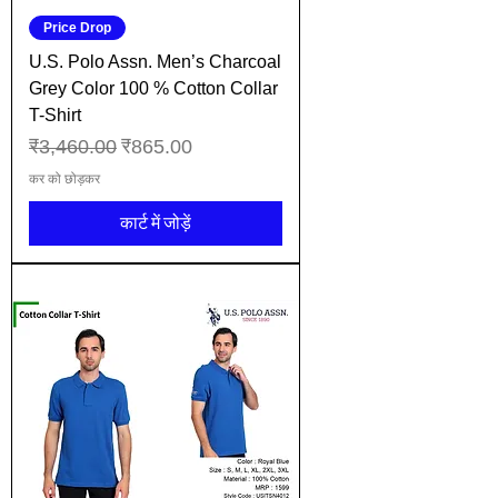
Price Drop
U.S. Polo Assn. Men’s Charcoal
Grey Color 100 % Cotton Collar
T-Shirt
नियमित मूल्य
बिक्री मूल्य
₹3,460.00
₹865.00
कर को छोड़कर
कार्ट में जोड़ें