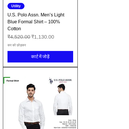
Utility
U.S. Polo Assn. Men’s Light
Blue Formal Shirt – 100%
Cotton
नियमित मूल्य
बिक्री मूल्य
₹4,520.00
₹1,130.00
कर को छोड़कर
कार्ट में जोड़ें