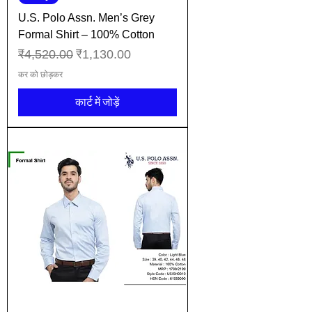
U.S. Polo Assn. Men’s Grey
Formal Shirt – 100% Cotton
नियमित मूल्य
बिक्री मूल्य
₹4,520.00
₹1,130.00
कर को छोड़कर
कार्ट में जोड़ें