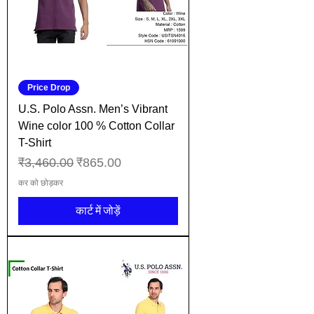
Price Drop
U.S. Polo Assn. Men’s Vibrant
Wine color 100 % Cotton Collar
T-Shirt
नियमित मूल्य
बिक्री मूल्य
₹3,460.00
₹865.00
कर को छोड़कर
कार्ट में जोड़ें