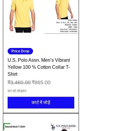
Price Drop
U.S. Polo Assn. Men’s Vibrant
Yellow 100 % Cotton Collar T-
Shirt
नियमित मूल्य
बिक्री मूल्य
₹3,460.00
₹865.00
कर को छोड़कर
कार्ट में जोड़ें