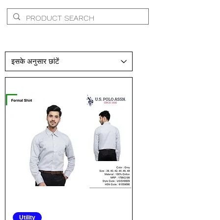
Utility