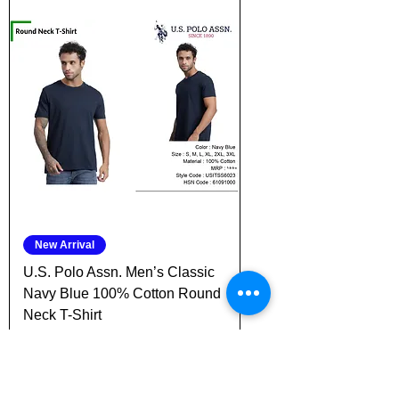
New Arrival
U.S. Polo Assn. Men’s Classic
Navy Blue 100% Cotton Round
Neck T-Shirt
नियमित मूल्य
बिक्री मूल्य
₹1,880.00
₹470.00
कर को छोड़कर