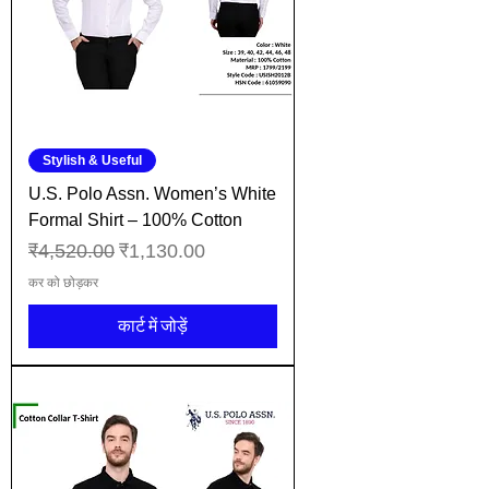
Stylish & Useful
U.S. Polo Assn. Women’s White
Formal Shirt – 100% Cotton
नियमित मूल्य
बिक्री मूल्य
₹4,520.00
₹1,130.00
कर को छोड़कर
कार्ट में जोड़ें