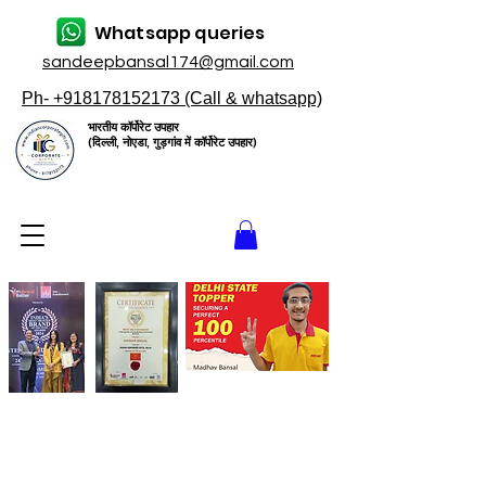
Whatsapp queries
sandeepbansal174@gmail.com
Ph- +918178152173 (Call & whatsapp)
भारतीय कॉर्पोरेट उपहार
(दिल्ली, नोएडा, गुड़गांव में कॉर्पोरेट उपहार)