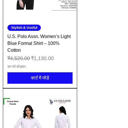
Stylish & Useful
U.S. Polo Assn. Women’s Light
Blue Formal Shirt – 100%
Cotton
नियमित मूल्य
बिक्री मूल्य
₹4,520.00
₹1,130.00
कर को छोड़कर
कार्ट में जोड़ें