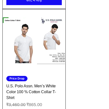
कार्ट में जोड़ें
Price Drop
U.S. Polo Assn. Men’s White
Color 100 % Cotton Collar T-
Shirt
नियमित मूल्य
बिक्री मूल्य
₹3,460.00
₹865.00