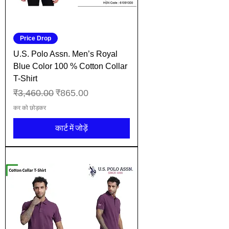
Price Drop
U.S. Polo Assn. Men’s Royal
Blue Color 100 % Cotton Collar
T-Shirt
नियमित मूल्य
बिक्री मूल्य
₹3,460.00
₹865.00
कर को छोड़कर
कार्ट में जोड़ें