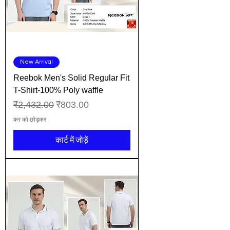
New Arrival
Reebok Men's Solid Regular Fit
T-Shirt-100% Poly waffle
नियमित मूल्य
बिक्री मूल्य
₹2,432.00
₹803.00
कर को छोड़कर
कार्ट में जोड़ें