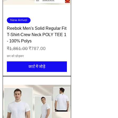
New Arrival
Reebok Men's Solid Regular Fit
T-Shirt-Crew Neck POLY TEE 1
- 100% Polys
नियमित मूल्य
बिक्री मूल्य
₹1,861.00
₹787.00
कर को छोड़कर
कार्ट में जोड़ें