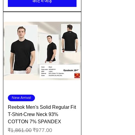
कार्ट में जोड़ें
New Arrival
Reebok Men's Solid Regular Fit
T-Shirt-Crew Neck 93%
COTTON 7% SPANDEX
नियमित मूल्य
बिक्री मूल्य
₹1,861.00
₹977.00