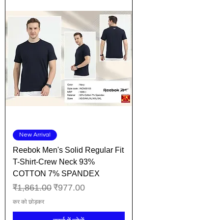
New Arrival
Reebok Men's Solid Regular Fit
T-Shirt-Crew Neck 93%
COTTON 7% SPANDEX
नियमित मूल्य
बिक्री मूल्य
₹1,861.00
₹977.00
कर को छोड़कर