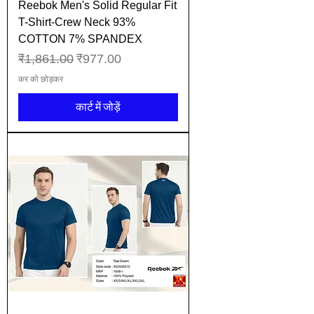
Reebok Men's Solid Regular Fit
T-Shirt-Crew Neck 93%
COTTON 7% SPANDEX
नियमित मूल्य
बिक्री मूल्य
₹1,861.00
₹977.00
कर को छोड़कर
कार्ट में जोड़ें