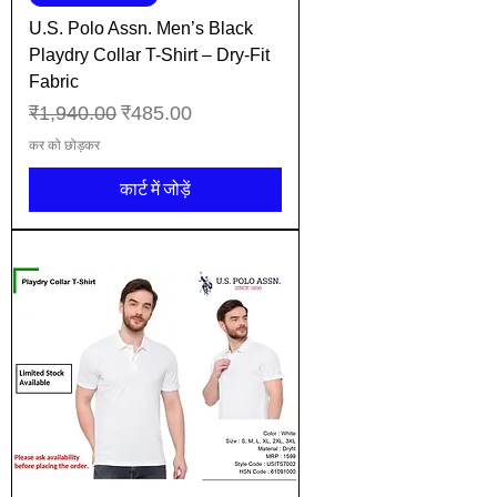
U.S. Polo Assn. Men’s Black
Playdry Collar T-Shirt – Dry-Fit
Fabric
नियमित मूल्य
बिक्री मूल्य
₹1,940.00
₹485.00
कर को छोड़कर
कार्ट में जोड़ें