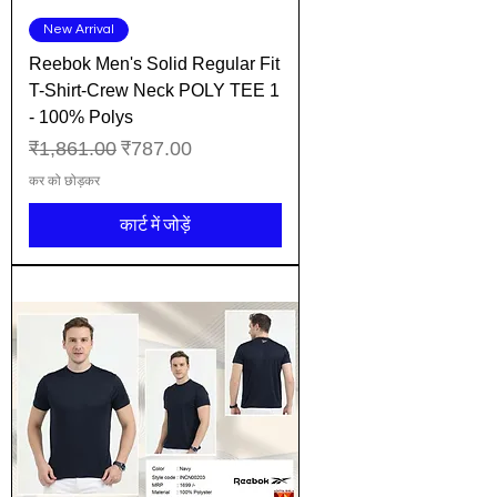
New Arrival
Reebok Men's Solid Regular Fit
T-Shirt-Crew Neck POLY TEE 1
- 100% Polys
नियमित मूल्य
बिक्री मूल्य
₹1,861.00
₹787.00
कर को छोड़कर
कार्ट में जोड़ें