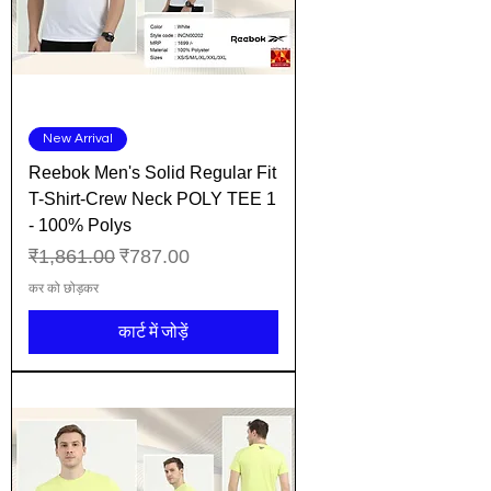
New Arrival
Reebok Men's Solid Regular Fit
T-Shirt-Crew Neck POLY TEE 1
- 100% Polys
नियमित मूल्य
बिक्री मूल्य
₹1,861.00
₹787.00
कर को छोड़कर
कार्ट में जोड़ें