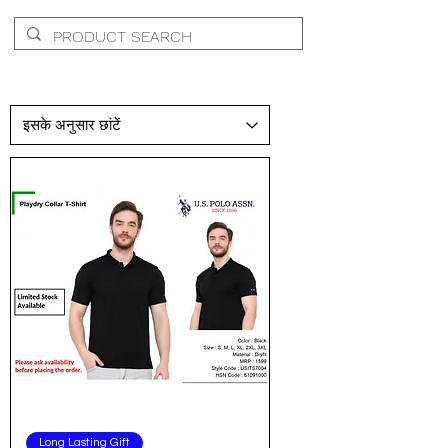
Long Lasting Gift