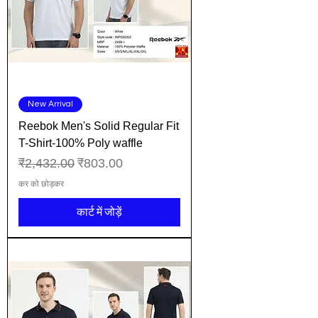
New Arrival
Reebok Men's Solid Regular Fit
T-Shirt-100% Poly waffle
नियमित मूल्य
बिक्री मूल्य
₹2,432.00
₹803.00
कर को छोड़कर
कार्ट में जोड़ें