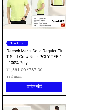
New Arrival
Reebok Men's Solid Regular Fit
T-Shirt-Crew Neck POLY TEE 1
- 100% Polys
नियमित मूल्य
बिक्री मूल्य
₹1,861.00
₹787.00
कर को छोड़कर
कार्ट में जोड़ें