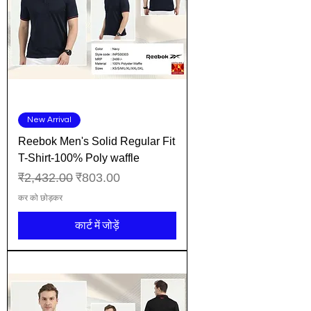
New Arrival
Reebok Men's Solid Regular Fit
T-Shirt-100% Poly waffle
नियमित मूल्य
बिक्री मूल्य
₹2,432.00
₹803.00
कर को छोड़कर
कार्ट में जोड़ें