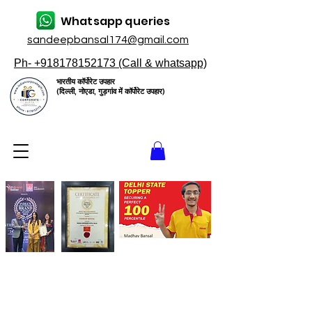
Whatsapp queries
sandeepbansal174@gmail.com
Ph- +918178152173 (Call & whatsapp)
भारतीय कॉर्पोरेट उपहार
(दिल्ली, नोएडा, गुड़गांव में कॉर्पोरेट उपहार)