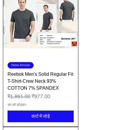
New Arrival
Reebok Men's Solid Regular Fit
T-Shirt-Crew Neck 93%
COTTON 7% SPANDEX
नियमित मूल्य
बिक्री मूल्य
₹1,861.00
₹977.00
कर को छोड़कर
कार्ट में जोड़ें