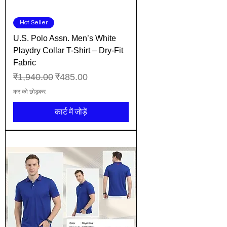
Hot Seller
U.S. Polo Assn. Men’s White
Playdry Collar T-Shirt – Dry-Fit
Fabric
नियमित मूल्य
बिक्री मूल्य
₹1,940.00
₹485.00
कर को छोड़कर
कार्ट में जोड़ें