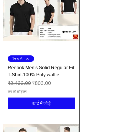
New Arrival
Reebok Men's Solid Regular Fit
T-Shirt-100% Poly waffle
नियमित मूल्य
बिक्री मूल्य
₹2,432.00
₹803.00
कर को छोड़कर
कार्ट में जोड़ें