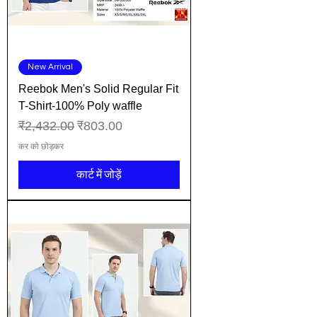
New Arrival
Reebok Men's Solid Regular Fit
T-Shirt-100% Poly waffle
नियमित मूल्य
बिक्री मूल्य
₹2,432.00
₹803.00
कर को छोड़कर
कार्ट में जोड़ें