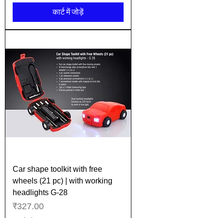
कार्ट में जोड़ें
Car shape toolkit with free
wheels (21 pc) | with working
headlights G-28
मूल्य
₹327.00