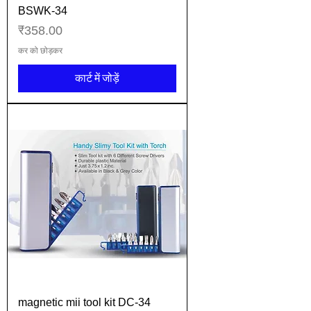
BSWK-34
मूल्य
₹358.00
कर को छोड़कर
कार्ट में जोड़ें
magnetic mii tool kit DC-34