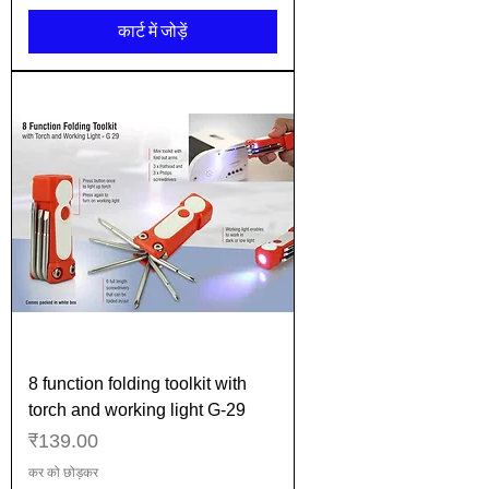
कार्ट में जोड़ें
8 function folding toolkit with
torch and working light G-29
मूल्य
₹139.00
कर को छोड़कर