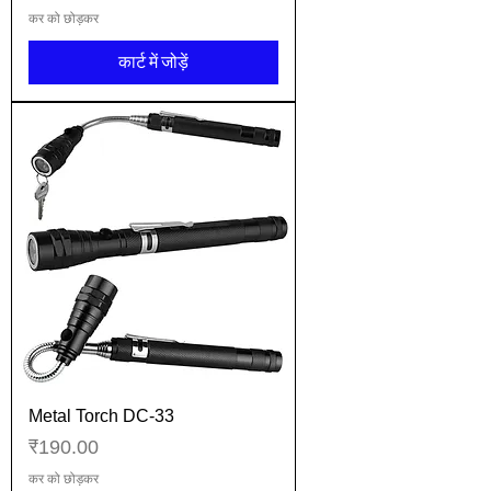
कर को छोड़कर
कार्ट में जोड़ें
Metal Torch DC-33
मूल्य
₹190.00
कर को छोड़कर