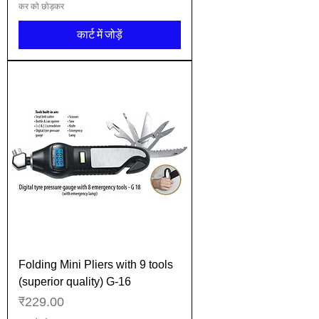
कर को छोड़कर
कार्ट में जोड़ें
Folding Mini Pliers with 9 tools
(superior quality) G-16
मूल्य
₹229.00