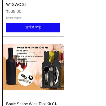
WTSWC-35
मूल्य
₹538.00
कर को छोड़कर
कार्ट में जोड़ें
Bottle Shape Wine Tool Kit CI-