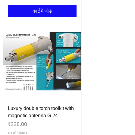
कार्ट में जोड़ें
Luxury double torch toolkit with
magnetic antenna G-24
मूल्य
₹228.00
कर को छोड़कर