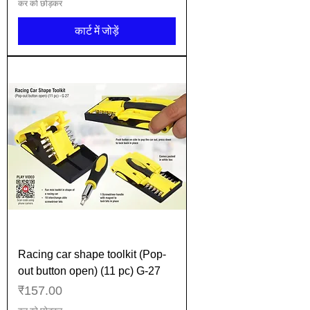
कर को छोड़कर
कार्ट में जोड़ें
Racing car shape toolkit (Pop-
out button open) (11 pc) G-27
मूल्य
₹157.00