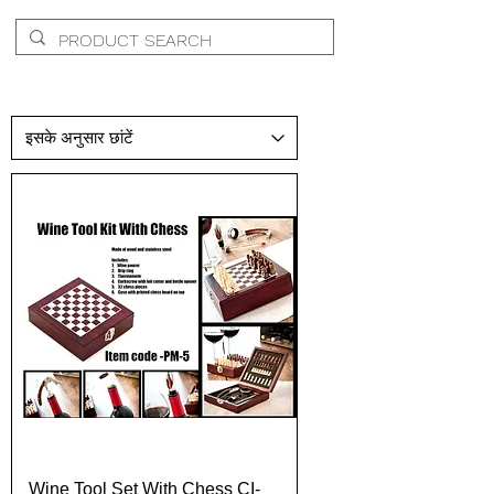
Wine Tool Set With Chess CI-