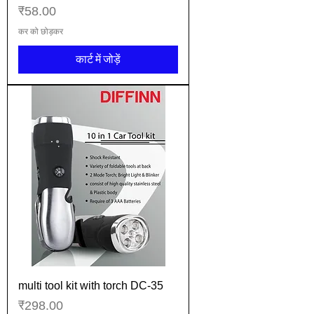
मूल्य
₹58.00
कर को छोड़कर
कार्ट में जोड़ें
multi tool kit with torch DC-35
मूल्य
₹298.00