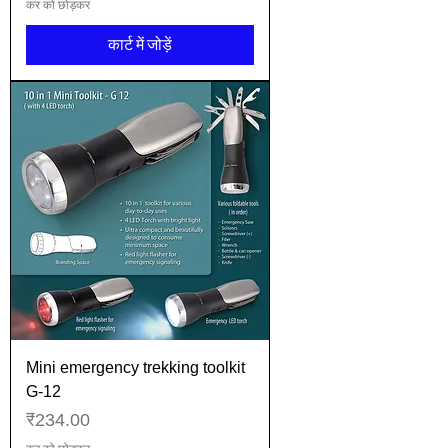
कर को छोड़कर
कार्ट में जोड़ें
Mini emergency trekking toolkit
G-12
मूल्य
₹234.00