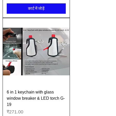
कार्ट में जोड़ें
6 in 1 keychain with glass
window breaker & LED torch G-
19
मूल्य
₹271.00