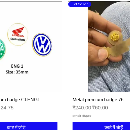
Hot Seller
ium badge CI-ENG1
Metal premium badge 76
त्वरित दृश्य
त्वरित दृश्य
्री मूल्य
नियमित मूल्य
बिक्री मूल्य
124.75
₹240.00
₹60.00
कर को छोड़कर
कार्ट में जोड़ें
कार्ट में जोड़ें