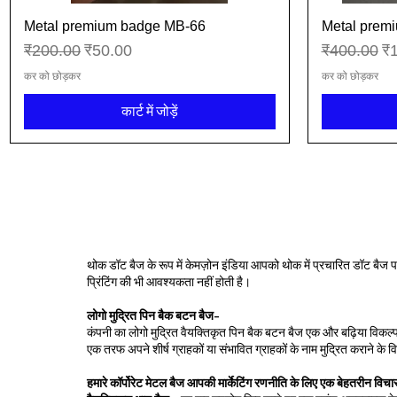
Metal premium badge MB-66
Metal prem
त्वरित दृश्य
नियमित मूल्य
बिक्री मूल्य
नियमित मूल्य
बिक
₹200.00
₹50.00
₹400.00
₹
कर को छोड़कर
कर को छोड़कर
कार्ट में जोड़ें
थोक डॉट बैज के रूप में केमज़ोन इंडिया आपको थोक में प्रचारित डॉट बैज
प्रिंटिंग की भी आवश्यकता नहीं होती है।
लोगो मुद्रित पिन बैक बटन बैज-
कंपनी का लोगो मुद्रित वैयक्तिकृत पिन बैक बटन बैज एक और बढ़िया विकल्प
एक तरफ अपने शीर्ष ग्राहकों या संभावित ग्राहकों के नाम मुद्रित कराने
हमारे कॉर्पोरेट मेटल बैज आपकी मार्केटिंग रणनीति के लिए एक बेहतरीन विचार