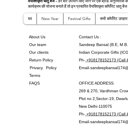
वैयक्तिकृत धातु बैज -
हर बार उपयोग किए जाने पर एक ब्रांड अनुस्मारक के रू
कार्यक्रम की योजना बनाते हैं तो इन प्रचारित वैयक्तिकृत कॉर्पोरेट धातु बैज 
घर
New Year
Festival Gifts
सभी कॉर्पोरेट उपहार
A
bout Us
Contact
Us :
Our team
Sandeep Bansal (B.E, M.B
Our clients
Indian Corporate Gifts (IC
Return Policy
Ph-
+918178152173 (Call 
Privacy Policy
Email-
sandeepbansal174@
Terms
FAQS
OFFICE ADDRESS:
269 & 270, Vardhman Crow
Plot no 2,Sector-19, Dwark
New Delhi-110075
Ph-
+918178152173 (Call 
Email-
sandeepbansal174@