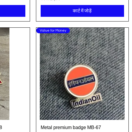
कार्ट में जोड़ें
Value for Money
8
Metal premium badge MB-67
त्वरित दृश्य