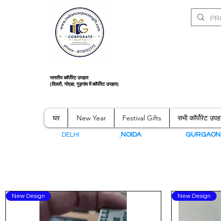
भारतीय कॉर्पोरेट उपहार
(दिल्ली, नोएडा, गुड़गांव में कॉर्पोरेट उपहार)
घर
New Year
Festival Gifts
सभी कॉर्पोरेट उपह
DELHI
NOIDA
GURGAO
New Design
New Design