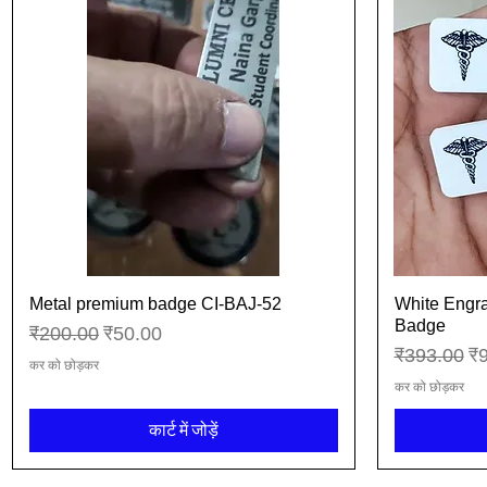
Metal premium badge CI-BAJ-52
White Engr
त्वरित दृश्य
Badge
नियमित मूल्य
बिक्री मूल्य
₹200.00
₹50.00
नियमित मूल्य
बिक
₹393.00
₹
कर को छोड़कर
कर को छोड़कर
कार्ट में जोड़ें