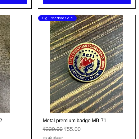
Big Freedom Sale
2
Metal premium badge MB-71
त्वरित दृश्य
नियमित मूल्य
बिक्री मूल्य
₹220.00
₹55.00
कर को छोड़कर