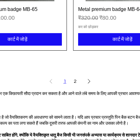
ium badge MB-65
Metal premium badge MB-6
त्वरित दृश्य
त्वरित दृश्य
्री मूल्य
नियमित मूल्य
बिक्री मूल्य
100.00
₹320.00
₹80.00
कर को छोड़कर
कार्ट में जोड़ें
कार्ट में जोड़ें
1
2
 पर एक किफ़ायती सौदा प्रदान कर सकता है और आने वाले लंबे समय के लिए आपकी प्रचार आवश्यक
 है जो वैयक्तिकरण की अवधारणा को सामने लाता है। यदि आप प्रचार प्रस्तुति पिन बैक बटन बैज 
 के विकल्प का पता लगा सकते हैं जबकि दूसरी तरफ आपकी कंपनी का नाम और उसका लोगो है।
 साबित होंगे, क्योंकि ये वैयक्तिकृत धातु बैज किसी भी जनसंपर्क अभ्यास या कार्यक्रम से शानदार