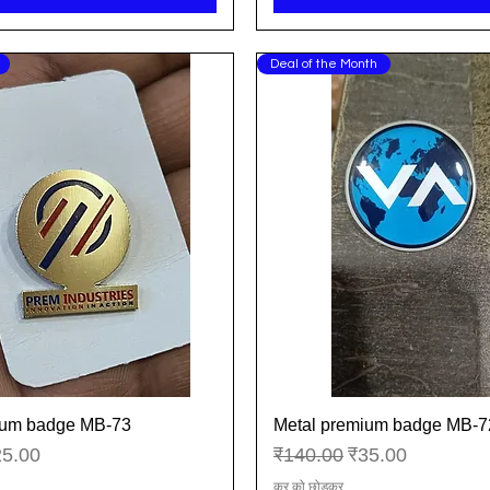
Deal of the Month
ium badge MB-73
Metal premium badge MB-7
त्वरित दृश्य
त्वरित दृश्य
्री मूल्य
नियमित मूल्य
बिक्री मूल्य
25.00
₹140.00
₹35.00
कर को छोड़कर