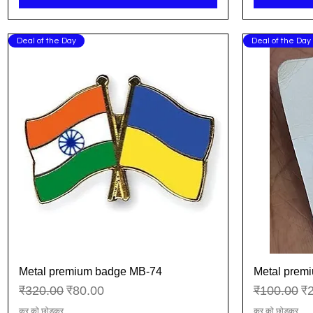
Deal of the Day
Deal of the Day
Metal premium badge MB-74
Metal prem
त्वरित दृश्य
नियमित मूल्य
बिक्री मूल्य
नियमित मूल्य
बिक
₹320.00
₹80.00
₹100.00
₹
कर को छोड़कर
कर को छोड़कर