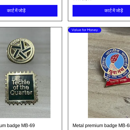
कार्ट में जोड़ें
कार्ट में जोड़ें
Value for Money
ium badge MB-69
Metal premium badge MB-6
त्वरित दृश्य
त्वरित दृश्य