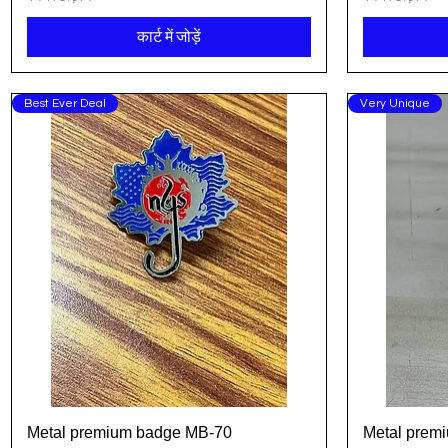
कार्ट में जोड़ें
Best Ever Deal
Very Unique
Metal premium badge MB-70
Metal prem
त्वरित दृश्य