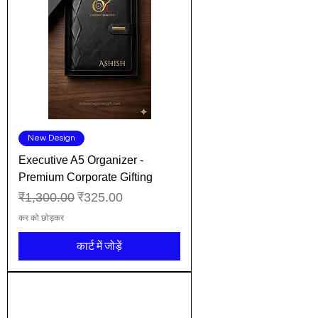
New Design
Executive A5 Organizer -
Premium Corporate Gifting
नियमित मूल्य
बिक्री मूल्य
₹1,300.00
₹325.00
कर को छोड़कर
कार्ट में जोड़ें