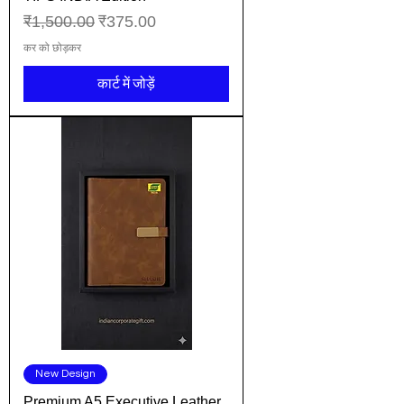
नियमित मूल्य
बिक्री मूल्य
₹1,500.00
₹375.00
कर को छोड़कर
कार्ट में जोड़ें
New Design
Premium A5 Executive Leather