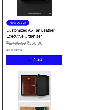
New Design
Customized A5 Tan Leather
Executive Organizer
नियमित मूल्य
बिक्री मूल्य
₹1,400.00
₹350.00
कर को छोड़कर
कार्ट में जोड़ें