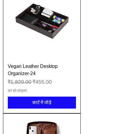
Vegan Leather Desktop
Organizer-24
नियमित मूल्य
बिक्री मूल्य
₹1,820.00
₹455.00
कर को छोड़कर
कार्ट में जोड़ें