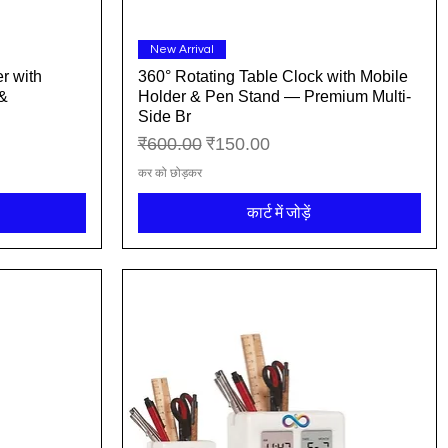
त्वरित दृश्य
New Arrival
r with
360° Rotating Table Clock with Mobile
 &
Holder & Pen Stand — Premium Multi-
Side Br
नियमित मूल्य
बिक्री मूल्य
₹600.00
₹150.00
कर को छोड़कर
कार्ट में जोड़ें