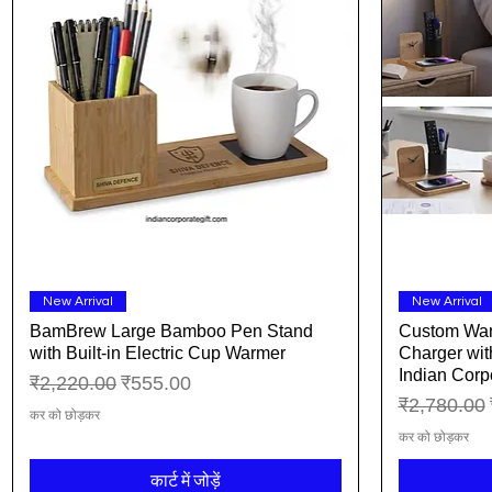
त्वरित दृश्य
New Arrival
New Arrival
BamBrew Large Bamboo Pen Stand
Custom Wan
with Built-in Electric Cup Warmer
Charger wit
Indian Corp
नियमित मूल्य
बिक्री मूल्य
₹2,220.00
₹555.00
नियमित मूल्य
₹2,780.00
कर को छोड़कर
कर को छोड़कर
कार्ट में जोड़ें