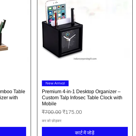
त्वरित दृश्य
New Arrival
amboo Table
Premium 4-in-1 Desktop Organizer –
izer with
Custom Talp Infosec Table Clock with
Mobile
नियमित मूल्य
बिक्री मूल्य
₹700.00
₹175.00
कर को छोड़कर
कार्ट में जोड़ें