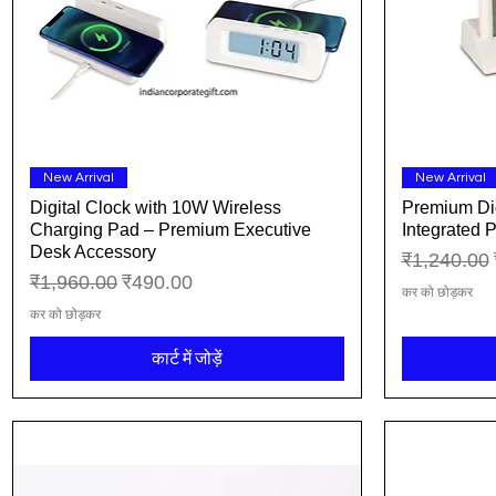
त्वरित दृश्य
New Arrival
New Arrival
Digital Clock with 10W Wireless
Premium Dig
Charging Pad – Premium Executive
Integrated 
Desk Accessory
नियमित मूल्य
₹1,240.00
नियमित मूल्य
बिक्री मूल्य
₹1,960.00
₹490.00
कर को छोड़कर
कर को छोड़कर
कार्ट में जोड़ें