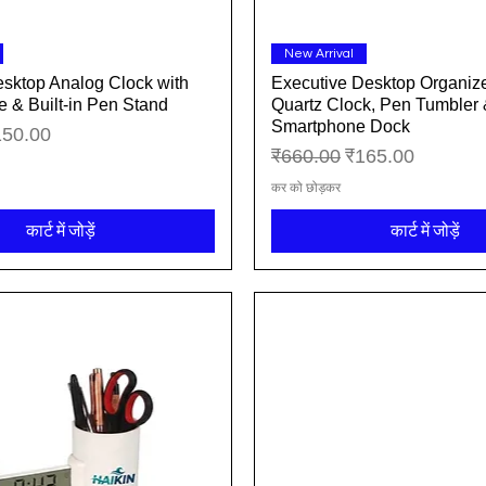
त्वरित दृश्य
त्वरित दृश्य
New Arrival
sktop Analog Clock with
Executive Desktop Organize
 & Built-in Pen Stand
Quartz Clock, Pen Tumbler
Smartphone Dock
्री मूल्य
150.00
नियमित मूल्य
बिक्री मूल्य
₹660.00
₹165.00
कर को छोड़कर
कार्ट में जोड़ें
कार्ट में जोड़ें