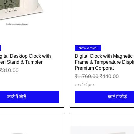
त्वरित दृश्य
त्वरित दृश्य
New Arrival
ital Desktop Clock with
Digital Clock with Magnetic
Pen Stand & Tumbler
Frame & Temperature Disp
Premium Corporat
बिक्री मूल्य
₹310.00
नियमित मूल्य
बिक्री मूल्य
₹1,760.00
₹440.00
कर को छोड़कर
कार्ट में जोड़ें
कार्ट में जोड़ें