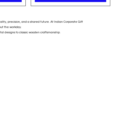
ality, precision, and a shared future. At Indian Corporate Gift
hout the workday.
tal designs to classic wooden craftsmanship.