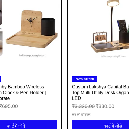
त्वरित दृश्य
त्वरित दृश्य
New Arrival
by Bamboo Wireless
Custom Lakshya Capital B
h Clock & Pen Holder |
Top Multi-Utility Desk Organ
orate
LED
बिक्री मूल्य
नियमित मूल्य
बिक्री मूल्य
₹695.00
₹3,320.00
₹830.00
कर को छोड़कर
कार्ट में जोड़ें
कार्ट में जोड़ें