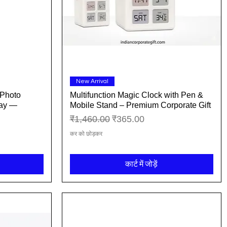
त्वरित दृश्य
New Arrival
 Photo
Multifunction Magic Clock with Pen &
lay —
Mobile Stand – Premium Corporate Gift
नियमित मूल्य
बिक्री मूल्य
₹1,460.00
₹365.00
कर को छोड़कर
कार्ट में जोड़ें