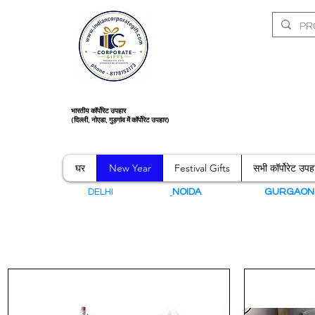
भारतीय कॉर्पोरेट उपहार
(दिल्ली, नोएडा, गुड़गांव में कॉर्पोरेट उपहार)
घर
New Year
Festival Gifts
सभी कॉर्पोरेट उपह
DELHI
NOIDA
GURGAO