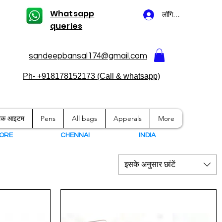
Whatsapp
लॉगिन करें
queries
sandeepbansal174@gmail.com
Ph- +918178152173 (Call & whatsapp)
ारक आइटम
Pens
All bags
Apperals
More
ORE
CHENNAI
I
NDIA
इसके अनुसार छांटें