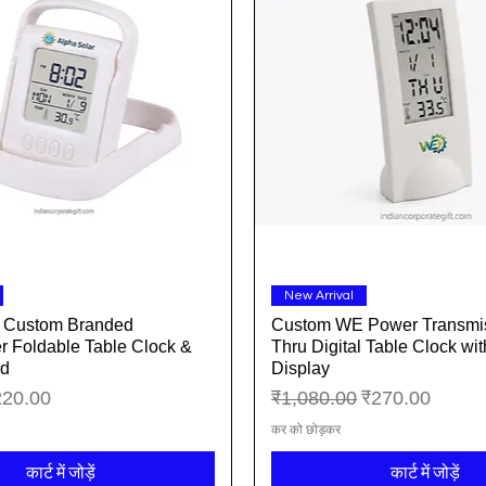
त्वरित दृश्य
त्वरित दृश्य
New Arrival
r Custom Branded
Custom WE Power Transmis
 Foldable Table Clock &
Thru Digital Table Clock wi
nd
Display
्री मूल्य
नियमित मूल्य
बिक्री मूल्य
220.00
₹1,080.00
₹270.00
कर को छोड़कर
कार्ट में जोड़ें
कार्ट में जोड़ें