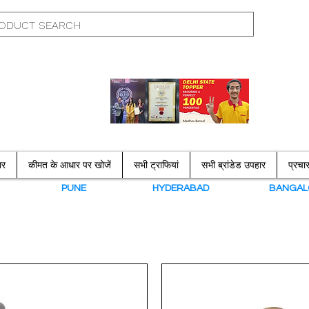
ार
कीमत के आधार पर खोजें
सभी ट्राफियां
सभी ब्रांडेड उपहार
प्रच
N
PUNE
HYDERABAD
BANGAL