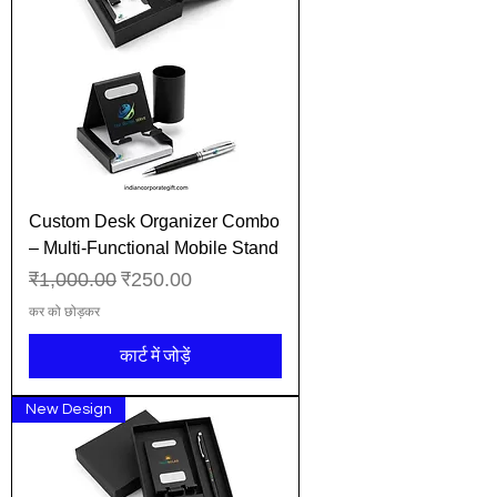
Custom Desk Organizer Combo
– Multi-Functional Mobile Stand
नियमित मूल्य
बिक्री मूल्य
₹1,000.00
₹250.00
कर को छोड़कर
कार्ट में जोड़ें
New Design