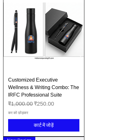
Customized Executive
Wellness & Writing Combo: The
IRFC Professional Suite
नियमित मूल्य
बिक्री मूल्य
₹1,000.00
₹250.00
कर को छोड़कर
कार्ट में जोड़ें