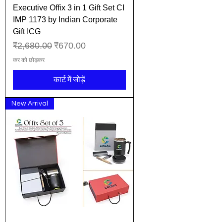
Executive Offix 3 in 1 Gift Set CI
IMP 1173 by Indian Corporate
Gift ICG
नियमित मूल्य
बिक्री मूल्य
₹2,680.00
₹670.00
कर को छोड़कर
कार्ट में जोड़ें
New Arrival