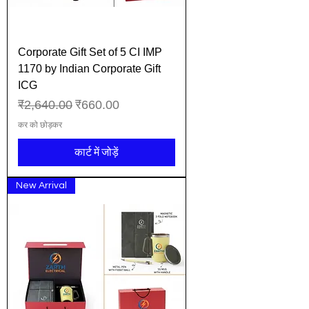
Corporate Gift Set of 5 CI IMP
1170 by Indian Corporate Gift
ICG
नियमित मूल्य
बिक्री मूल्य
₹2,640.00
₹660.00
कर को छोड़कर
कार्ट में जोड़ें
New Arrival