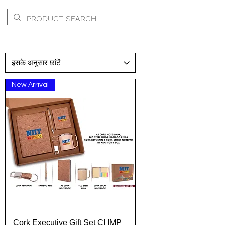
New Arrival
Cork Executive Gift Set CI IMP