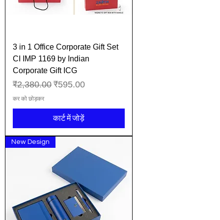
3 in 1 Office Corporate Gift Set
CI IMP 1169 by Indian
Corporate Gift ICG
नियमित मूल्य
बिक्री मूल्य
₹2,380.00
₹595.00
कर को छोड़कर
कार्ट में जोड़ें
New Design