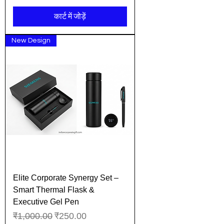
कार्ट में जोड़ें
New Design
Elite Corporate Synergy Set –
Smart Thermal Flask &
Executive Gel Pen
नियमित मूल्य
बिक्री मूल्य
₹1,000.00
₹250.00