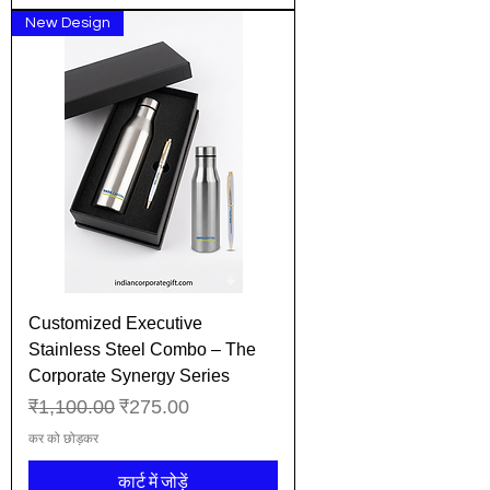
New Design
Customized Executive
Stainless Steel Combo – The
Corporate Synergy Series
नियमित मूल्य
बिक्री मूल्य
₹1,100.00
₹275.00
कर को छोड़कर
कार्ट में जोड़ें