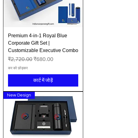
Premium 4-in-1 Royal Blue
Corporate Gift Set |
Customizable Executive Combo
नियमित मूल्य
बिक्री मूल्य
₹2,720.00
₹680.00
कर को छोड़कर
कार्ट में जोड़ें
New Design