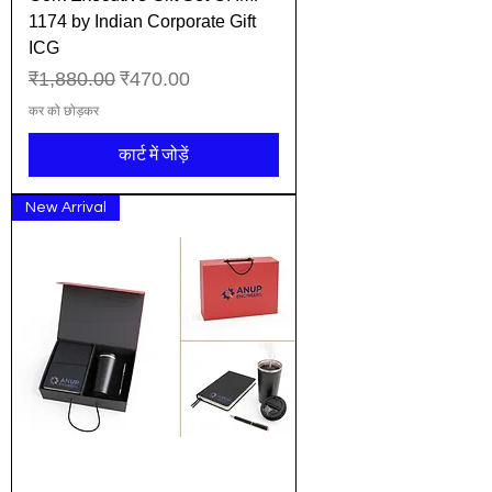
1174 by Indian Corporate Gift
ICG
नियमित मूल्य
बिक्री मूल्य
₹1,880.00
₹470.00
कर को छोड़कर
कार्ट में जोड़ें
New Arrival