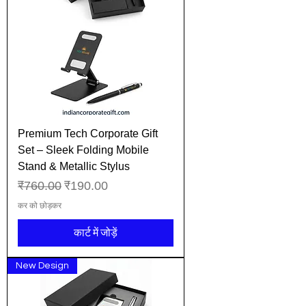
Premium Tech Corporate Gift
Set – Sleek Folding Mobile
Stand & Metallic Stylus
नियमित मूल्य
बिक्री मूल्य
₹760.00
₹190.00
कर को छोड़कर
कार्ट में जोड़ें
New Design