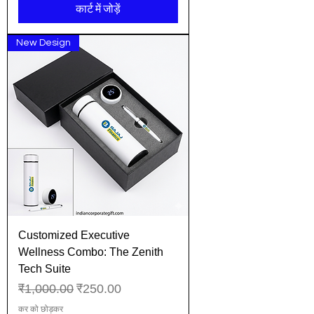
कार्ट में जोड़ें
New Design
Customized Executive
Wellness Combo: The Zenith
Tech Suite
नियमित मूल्य
बिक्री मूल्य
₹1,000.00
₹250.00
कर को छोड़कर