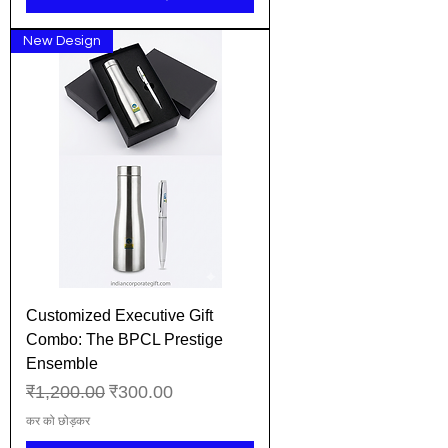
New Design
Customized Executive Gift
Combo: The BPCL Prestige
Ensemble
नियमित मूल्य
बिक्री मूल्य
₹1,200.00
₹300.00
कर को छोड़कर