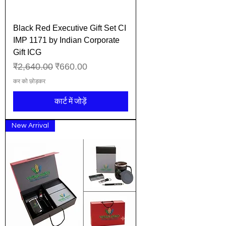
Black Red Executive Gift Set CI
IMP 1171 by Indian Corporate
Gift ICG
नियमित मूल्य
बिक्री मूल्य
₹2,640.00
₹660.00
कर को छोड़कर
कार्ट में जोड़ें
New Arrival