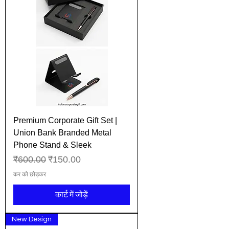
Premium Corporate Gift Set |
Union Bank Branded Metal
Phone Stand & Sleek
नियमित मूल्य
बिक्री मूल्य
₹600.00
₹150.00
कर को छोड़कर
कार्ट में जोड़ें
New Design