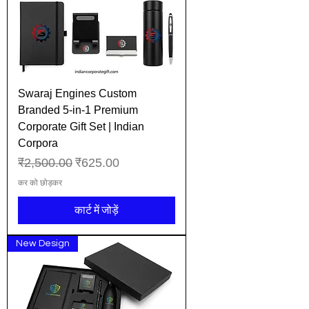
Swaraj Engines Custom
Branded 5-in-1 Premium
Corporate Gift Set | Indian
Corpora
नियमित मूल्य
बिक्री मूल्य
₹2,500.00
₹625.00
कर को छोड़कर
कार्ट में जोड़ें
New Design