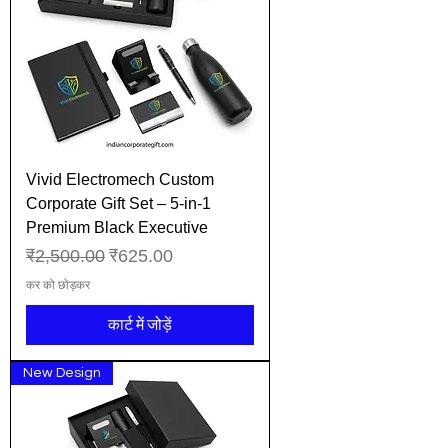
Vivid Electromech Custom
Corporate Gift Set – 5-in-1
Premium Black Executive
नियमित मूल्य
बिक्री मूल्य
₹2,500.00
₹625.00
कर को छोड़कर
कार्ट में जोड़ें
New Design