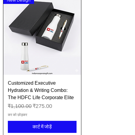
New Design
Customized Executive
Hydration & Writing Combo:
The HDFC Life Corporate Elite
नियमित मूल्य
बिक्री मूल्य
₹1,100.00
₹275.00
कर को छोड़कर
कार्ट में जोड़ें