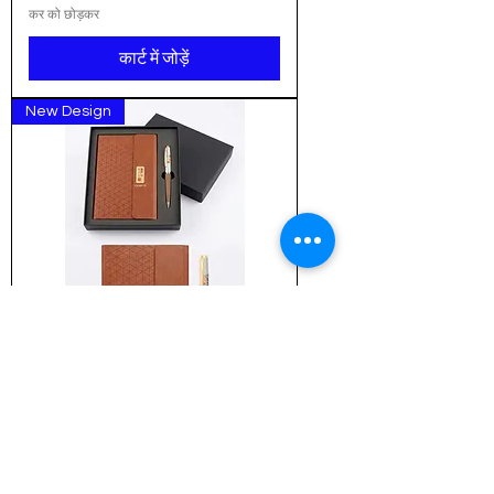
कर को छोड़कर
कार्ट में जोड़ें
New Design
Customized Executive Gift
Combo: The Pyramid Signature
Collection (ICG-NBP-03)