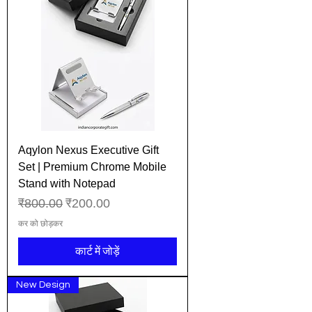
Aqylon Nexus Executive Gift
Set | Premium Chrome Mobile
Stand with Notepad
नियमित मूल्य
बिक्री मूल्य
₹800.00
₹200.00
कर को छोड़कर
कार्ट में जोड़ें
New Design