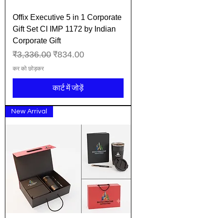
Offix Executive 5 in 1 Corporate
Gift Set CI IMP 1172 by Indian
Corporate Gift
नियमित मूल्य
बिक्री मूल्य
₹3,336.00
₹834.00
कर को छोड़कर
कार्ट में जोड़ें
New Arrival