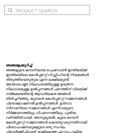
ഞങ്ങളേക്കുറിച്ച്:
ഞങ്ങളുടെ കമ്പനിയായ ചെംസോൺ ഇന്ത്യയ്ക്ക്
ഇന്ത്യയിലെ കോർപ്പറേറ്റ് ഗിഫ്റ്റിംഗിന്റെ നിയമങ്ങൾ
തിരുത്തിയെഴുതുക എന്ന ലക്ഷ്യമുണ്ട്.
അന്താരാഷ്ട്ര നിലവാരത്തിലുള്ള ഉയർന്ന
നിലവാരമുള്ള ഉൽപ്പന്നങ്ങൾ പണത്തിന് വിലയ്ക്ക്
നൽകേണ്ടതിന്റെ ആവശ്യകത ഞങ്ങൾ
തിരിച്ചറിഞ്ഞു, കൂടാതെ കോർപ്പറേറ്റ് സമ്മാനങ്ങൾ,
പ്രൊമോഷണൽ ഉൽപ്പന്നങ്ങൾ, ഉത്സവ
സീസണിലെ സമ്മാനങ്ങൾ എന്നിവയുടെ
നിർമ്മാണത്തിലും വിപണനത്തിലും പുതിയ
വഴിത്തിരിവായി. അന്നുമുതൽ, കൂടെ കമ്പനി
കോർപ്പറേറ്റ് സമ്മാനങ്ങൾ കൊണ്ടുവരുന്നതിനായി
പ്രൊഫഷണലുകളുടെ ഒരു സംഘം
പ്രവർത്തിച്ചിട്ടുണ്ട്
രാജ്യത്തെ ഏറ്റവും വലിയ